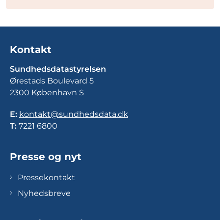
Kontakt
Sundhedsdatastyrelsen
Ørestads Boulevard 5
2300 København S
E:
kontakt@sundhedsdata.dk
T:
7221 6800
Presse og nyt
Pressekontakt
Nyhedsbreve