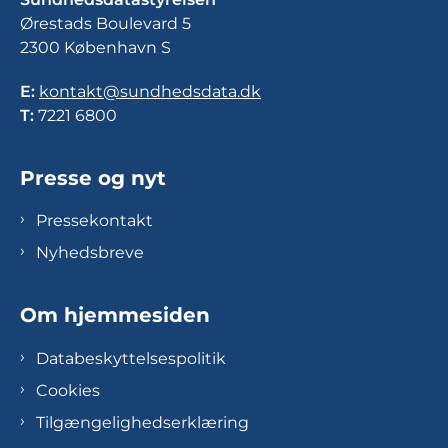
Ørestads Boulevard 5
2300 København S
E:
kontakt@sundhedsdata.dk
T:
7221 6800
Presse og nyt
Pressekontakt
Nyhedsbreve
Om hjemmesiden
Databeskyttelsespolitik
Cookies
Tilgængelighedserklæring