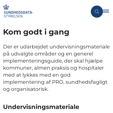
Kom godt i gang
Der er udarbejdet undervisningsmateriale
på udvalgte områder og en generel
implementeringsguide, der skal hjælpe
kommuner, almen praksis og hospitaler
med at lykkes med en god
implementering af PRO, sundhedsfagligt
og organisatorisk.
Undervisningsmateriale