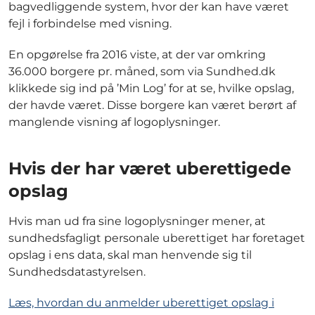
bagvedliggende system, hvor der kan have været
fejl i forbindelse med visning.
En opgørelse fra 2016 viste, at der var omkring
36.000 borgere pr. måned, som via Sundhed.dk
klikkede sig ind på ’Min Log’ for at se, hvilke opslag,
der havde været. Disse borgere kan været berørt af
manglende visning af logoplysninger.
Hvis der har været uberettigede
opslag
Hvis man ud fra sine logoplysninger mener, at
sundhedsfagligt personale uberettiget har foretaget
opslag i ens data, skal man henvende sig til
Sundhedsdatastyrelsen.
Læs, hvordan du anmelder uberettiget opslag i