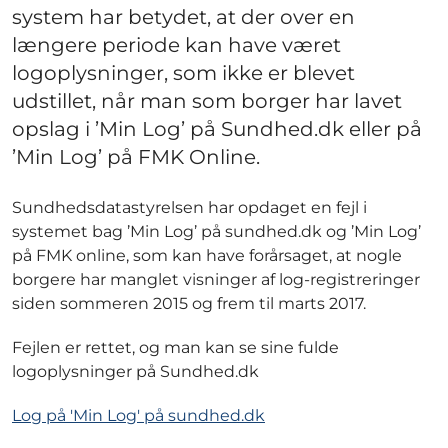
system har betydet, at der over en
længere periode kan have været
logoplysninger, som ikke er blevet
udstillet, når man som borger har lavet
opslag i ’Min Log’ på Sundhed.dk eller på
’Min Log’ på FMK Online.
Sundhedsdatastyrelsen har opdaget en fejl i
systemet bag ’Min Log’ på sundhed.dk og ’Min Log’
på FMK online, som kan have forårsaget, at nogle
borgere har manglet visninger af log-registreringer
siden sommeren 2015 og frem til marts 2017.
Fejlen er rettet, og man kan se sine fulde
logoplysninger på Sundhed.dk
Log på 'Min Log' på sundhed.dk