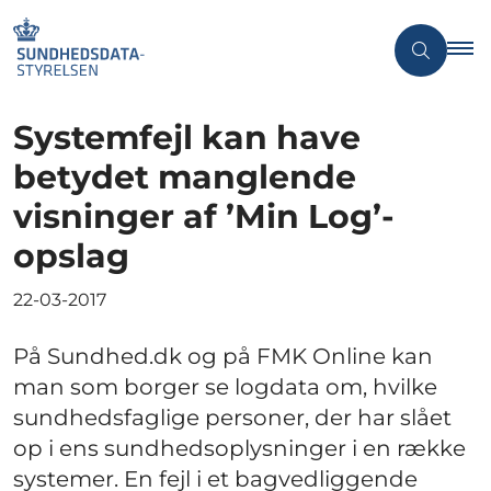
Systemfejl kan have
betydet manglende
visninger af ’Min Log’-
opslag
22-03-2017
På Sundhed.dk og på FMK Online kan
man som borger se logdata om, hvilke
sundhedsfaglige personer, der har slået
op i ens sundhedsoplysninger i en række
systemer. En fejl i et bagvedliggende