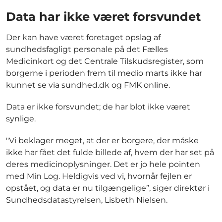
Data har ikke været forsvundet
Der kan have været foretaget opslag af
sundhedsfagligt personale på det Fælles
Medicinkort og det Centrale Tilskudsregister, som
borgerne i perioden frem til medio marts ikke har
kunnet se via sundhed.dk og FMK online.
Data er ikke forsvundet; de har blot ikke været
synlige.
"Vi beklager meget, at der er borgere, der måske
ikke har fået det fulde billede af, hvem der har set på
deres medicinoplysninger. Det er jo hele pointen
med Min Log. Heldigvis ved vi, hvornår fejlen er
opstået, og data er nu tilgængelige”, siger direktør i
Sundhedsdatastyrelsen, Lisbeth Nielsen.