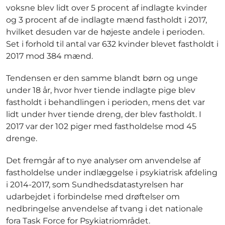
voksne blev lidt over 5 procent af indlagte kvinder
og 3 procent af de indlagte mænd fastholdt i 2017,
hvilket desuden var de højeste andele i perioden.
Set i forhold til antal var 632 kvinder blevet fastholdt i
2017 mod 384 mænd.
Tendensen er den samme blandt børn og unge
under 18 år, hvor hver tiende indlagte pige blev
fastholdt i behandlingen i perioden, mens det var
lidt under hver tiende dreng, der blev fastholdt. I
2017 var der 102 piger med fastholdelse mod 45
drenge.
Det fremgår af to nye analyser om anvendelse af
fastholdelse under indlæggelse i psykiatrisk afdeling
i 2014-2017, som Sundhedsdatastyrelsen har
udarbejdet i forbindelse med drøftelser om
nedbringelse anvendelse af tvang i det nationale
fora Task Force for Psykiatriområdet.