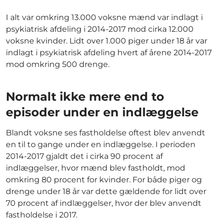
I alt var omkring 13.000 voksne mænd var indlagt i
psykiatrisk afdeling i 2014-2017 mod cirka 12.000
voksne kvinder. Lidt over 1.000 piger under 18 år var
indlagt i psykiatrisk afdeling hvert af årene 2014-2017
mod omkring 500 drenge.
Normalt ikke mere end to
episoder under en indlæggelse
Blandt voksne ses fastholdelse oftest blev anvendt
en til to gange under en indlæggelse. I perioden
2014-2017 gjaldt det i cirka 90 procent af
indlæggelser, hvor mænd blev fastholdt, mod
omkring 80 procent for kvinder. For både piger og
drenge under 18 år var dette gældende for lidt over
70 procent af indlæggelser, hvor der blev anvendt
fastholdelse i 2017.