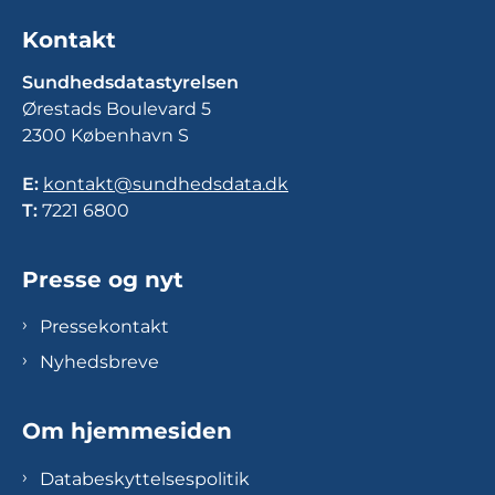
Kontakt
Sundhedsdatastyrelsen
Ørestads Boulevard 5
2300 København S
E:
kontakt@sundhedsdata.dk
T:
7221 6800
Presse og nyt
Pressekontakt
Nyhedsbreve
Om hjemmesiden
Databeskyttelsespolitik