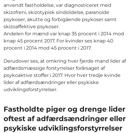
anvendt fastholdelse, var diagnosticeret med
skizofreni, skizotypisk sindslidelse, paranoide
psykoser, akutte og forbigående psykoser samt
skizoaffektive psykoser.
Andelen for mænd var knap 35 procent i 2014 mod
knap 45 procent 2017. For kvinder ses knap 40
procent i 2014 mod 45 procent i 2017.
Derudover ses, at omkring hver fjerde mand lider af
adfærdsmæssige forstyrrelser forårsaget af
psykoaktive stoffer i 2017. Hvor hver tredje kvinde
lider af adfærdsændringer eller psykiske
udviklingsforstyrrelser.
Fastholdte piger og drenge lider
oftest af adfærdsændringer eller
psykiske udviklingsforstyrrelser