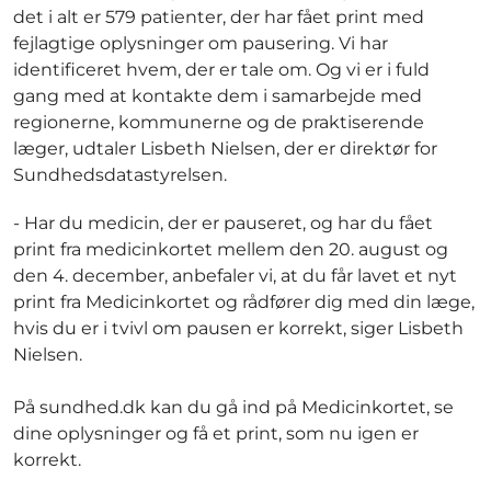
det i alt er 579 patienter, der har fået print med
fejlagtige oplysninger om pausering. Vi har
identificeret hvem, der er tale om. Og vi er i fuld
gang med at kontakte dem i samarbejde med
regionerne, kommunerne og de praktiserende
læger, udtaler Lisbeth Nielsen, der er direktør for
Sundhedsdatastyrelsen.
- Har du medicin, der er pauseret, og har du fået
print fra medicinkortet mellem den 20. august og
den 4. december, anbefaler vi, at du får lavet et nyt
print fra Medicinkortet og rådfører dig med din læge,
hvis du er i tvivl om pausen er korrekt, siger Lisbeth
Nielsen.
På sundhed.dk kan du gå ind på Medicinkortet, se
dine oplysninger og få et print, som nu igen er
korrekt.