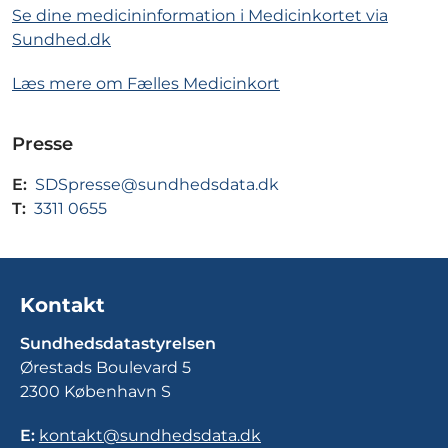
Se dine medicininformation i Medicinkortet via
Sundhed.dk
Læs mere om Fælles Medicinkort
Presse
E:
SDSpresse@sundhedsdata.dk
T:
3311 0655
Kontakt
Sundhedsdatastyrelsen
Ørestads Boulevard 5
2300 København S
E:
kontakt@sundhedsdata.dk