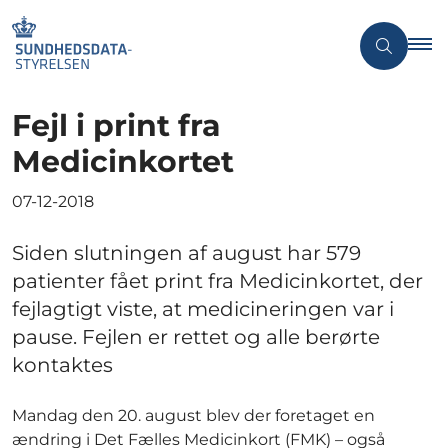
Fejl i print fra
Medicinkortet
07-12-2018
Siden slutningen af august har 579
patienter fået print fra Medicinkortet, der
fejlagtigt viste, at medicineringen var i
pause. Fejlen er rettet og alle berørte
kontaktes
Mandag den 20. august blev der foretaget en
ændring i Det Fælles Medicinkort (FMK) – også