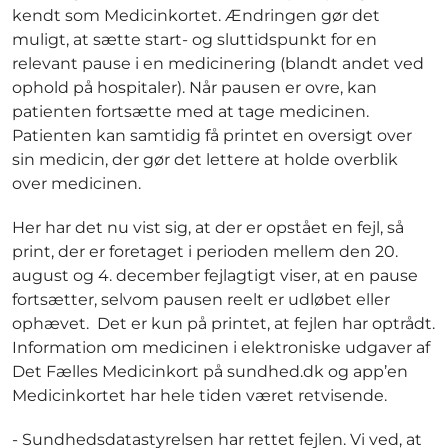
kendt som Medicinkortet. Ændringen gør det
muligt, at sætte start- og sluttidspunkt for en
relevant pause i en medicinering (blandt andet ved
ophold på hospitaler). Når pausen er ovre, kan
patienten fortsætte med at tage medicinen.
Patienten kan samtidig få printet en oversigt over
sin medicin, der gør det lettere at holde overblik
over medicinen.
Her har det nu vist sig, at der er opstået en fejl, så
print, der er foretaget i perioden mellem den 20.
august og 4. december fejlagtigt viser, at en pause
fortsætter, selvom pausen reelt er udløbet eller
ophævet. Det er kun på printet, at fejlen har optrådt.
Information om medicinen i elektroniske udgaver af
Det Fælles Medicinkort på sundhed.dk og app’en
Medicinkortet har hele tiden været retvisende.
- Sundhedsdatastyrelsen har rettet fejlen. Vi ved, at