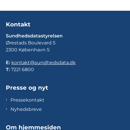
Kontakt
Sundhedsdatastyrelsen
Ørestads Boulevard 5
2300 København S
E:
kontakt@sundhedsdata.dk
T:
7221 6800
Presse og nyt
Pressekontakt
Nyhedsbreve
Om hjemmesiden