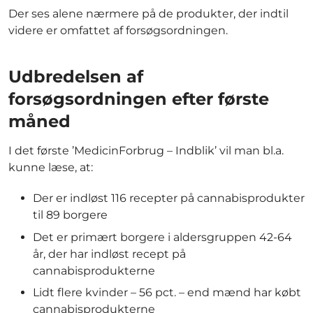
Der ses alene nærmere på de produkter, der indtil
videre er omfattet af forsøgsordningen.
Udbredelsen af
forsøgsordningen efter første
måned
I det første ’MedicinForbrug – Indblik’ vil man bl.a.
kunne læse, at:
Der er indløst 116 recepter på cannabisprodukter
til 89 borgere
Det er primært borgere i aldersgruppen 42-64
år, der har indløst recept på
cannabisprodukterne
Lidt flere kvinder – 56 pct. – end mænd har købt
cannabisprodukterne