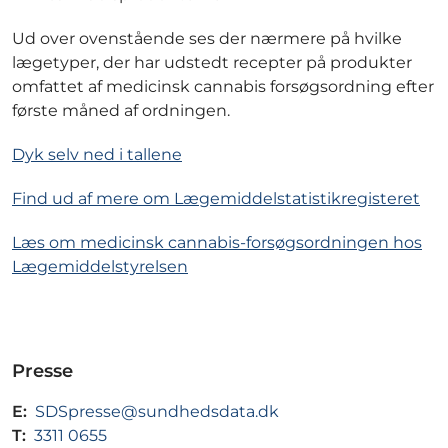
Ud over ovenstående ses der nærmere på hvilke
lægetyper, der har udstedt recepter på produkter
omfattet af medicinsk cannabis forsøgsordning efter
første måned af ordningen.
Dyk selv ned i tallene
Find ud af mere om Lægemiddelstatistikregisteret
Læs om medicinsk cannabis-forsøgsordningen hos
Lægemiddelstyrelsen
Presse
E:
SDSpresse@sundhedsdata.dk
T:
3311 0655