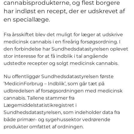
cannabisprodukterne, og flest borgere
har indløst en recept, der er udskrevet af
en speciallæge.
Fra årsskiftet blev det muligt for læger at udskrive
medicinsk cannabis i en fireårig forsøgsordning. I
den forbindelse har Sundhedsdatastyrelsen oplevet
stor interesse for at få indblik i tal angående
udstedte recepter og solgt medicinsk cannabis.
Nu offentliggør Sundhedsdatastyrelsen første
’MedicinForbrug – Indblik’, som går tæt på
udbredelsen af forsøgsordningen med medicinsk
cannabis. Tallene stammer fra
Lægemiddelstatistikregistret i
Sundhedsdatastyrelsen, som indeholder data fra
både primær- og sygehussektor vedrørende
produkter omfattet af ordningen.