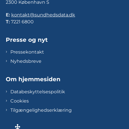
2300 København S
E:
kontakt@sundhedsdata.dk
T:
7221 6800
Presse og nyt
Pressekontakt
Nyhedsbreve
Om hjemmesiden
Databeskyttelsespolitik
Cookies
Tilgængelighedserklæring