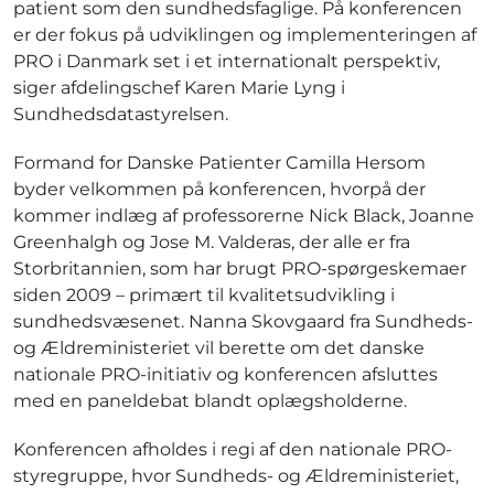
patient som den sundhedsfaglige. På konferencen
er der fokus på udviklingen og implementeringen af
PRO i Danmark set i et internationalt perspektiv,
siger afdelingschef Karen Marie Lyng i
Sundhedsdatastyrelsen.
Formand for Danske Patienter Camilla Hersom
byder velkommen på konferencen, hvorpå der
kommer indlæg af professorerne Nick Black, Joanne
Greenhalgh og Jose M. Valderas, der alle er fra
Storbritannien, som har brugt PRO-spørgeskemaer
siden 2009 – primært til kvalitetsudvikling i
sundhedsvæsenet. Nanna Skovgaard fra Sundheds-
og Ældreministeriet vil berette om det danske
nationale PRO-initiativ og konferencen afsluttes
med en paneldebat blandt oplægsholderne.
Konferencen afholdes i regi af den nationale PRO-
styregruppe, hvor Sundheds- og Ældreministeriet,