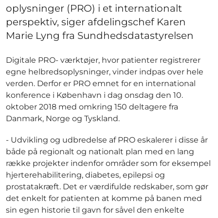
oplysninger (PRO) i et internationalt
perspektiv, siger afdelingschef Karen
Marie Lyng fra Sundhedsdatastyrelsen
Digitale PRO- værktøjer, hvor patienter registrerer
egne helbredsoplysninger, vinder indpas over hele
verden. Derfor er PRO emnet for en international
konference i København i dag onsdag den 10.
oktober 2018 med omkring 150 deltagere fra
Danmark, Norge og Tyskland.
- Udvikling og udbredelse af PRO eskalerer i disse år
både på regionalt og nationalt plan med en lang
række projekter indenfor områder som for eksempel
hjerterehabilitering, diabetes, epilepsi og
prostatakræft. Det er værdifulde redskaber, som gør
det enkelt for patienten at komme på banen med
sin egen historie til gavn for såvel den enkelte