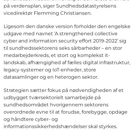
på verdensplan, siger Sundhedsdatastyrelsens
vicedirektør Flemming Christiansen.
Ligesom den danske version forholder den engelske
udgave med navnet ’A strengthened collective
cyber and information security effort 2019-2022’ sig
til sundhedssektorens seks sårbarheder – en stor
medarbejderkreds, et stort og komplekst it-
landskab, afhængighed af fælles digital infrastruktur,
legacy-systemer og IoT-enheder, store
datasamlinger og en heterogen sektor.
Strategien sætter fokus på nødvendigheden af et
udbygget tværsektorielt samarbejde på
sundhedsområdet hvorigennem sektorens
overordnede evne til at forudse, forebygge, opdage
og håndtere cyber- og
informationssikkerhedshændelser skal styrkes.