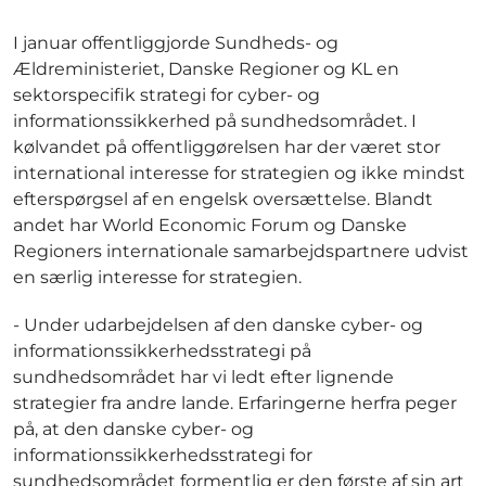
I januar offentliggjorde Sundheds- og
Ældreministeriet, Danske Regioner og KL en
sektorspecifik strategi for cyber- og
informationssikkerhed på sundhedsområdet. I
kølvandet på offentliggørelsen har der været stor
international interesse for strategien og ikke mindst
efterspørgsel af en engelsk oversættelse. Blandt
andet har World Economic Forum og Danske
Regioners internationale samarbejdspartnere udvist
en særlig interesse for strategien.
- Under udarbejdelsen af den danske cyber- og
informationssikkerhedsstrategi på
sundhedsområdet har vi ledt efter lignende
strategier fra andre lande. Erfaringerne herfra peger
på, at den danske cyber- og
informationssikkerhedsstrategi for
sundhedsområdet formentlig er den første af sin art