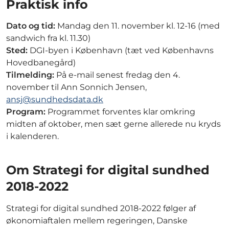
Praktisk info
Dato og tid:
Mandag den 11. november kl. 12-16 (med
sandwich fra kl. 11.30)
Sted:
DGI-byen i København (tæt ved Københavns
Hovedbanegård)
Tilmelding:
På e-mail senest fredag den 4.
november til Ann Sonnich Jensen,
ansj@sundhedsdata.dk
Program:
Programmet forventes klar omkring
midten af oktober, men sæt gerne allerede nu kryds
i kalenderen.
Om Strategi for digital sundhed
2018-2022
Strategi for digital sundhed 2018-2022 følger af
økonomiaftalen mellem regeringen, Danske