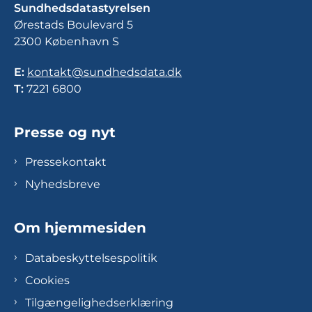
Sundhedsdatastyrelsen
Ørestads Boulevard 5
2300 København S
E:
kontakt@sundhedsdata.dk
T:
7221 6800
Presse og nyt
Pressekontakt
Nyhedsbreve
Om hjemmesiden
Databeskyttelsespolitik
Cookies
Tilgængelighedserklæring