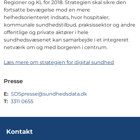
Regioner og KL for 2018. Strategien skal sikre den
fortsatte bevægelse mod en mere
helhedsorienteret indsats, hvor hospitaler,
kommunale sundhedstilbud, praksissektor og andre
offentlige og private aktører i hele
sundhedsvæsenet kan samarbejde i et integreret
netværk om og med borgeren i centrum.
Læs mere om strategien for digital sundhed
Presse
E:
SDSpresse@sundhedsdata.dk
T:
3311 0655
Kontakt