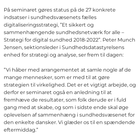
På seminaret gøres status på de 27 konkrete
indsatser i sundhedsvæsenets fælles
digitaliseringsstrategi, ”Et sikkert og
sammenhængende sundhedsnetværk for alle –
Strategi for digital sundhed 2018-2022”. Peter Munch
Jensen, sektionsleder i Sundhedsdatastyrelsens
enhed for strategi og analyse, ser frem til dagen:
”Vi håber med arrangementet at samle nogle af de
mange mennesker, som er med til at gøre
strategien til virkelighed. Det er et vigtigt arbejde, og
derfor er seminaret også en anledning til at
fremhæve de resultater, som folk derude er i fuld
gang med at skabe, og som i sidste ende skal øge
oplevelsen af sammenhæng i sundhedsvæsenet for
den enkelte dansker. Vi glæder os til en spændende
eftermiddag.”