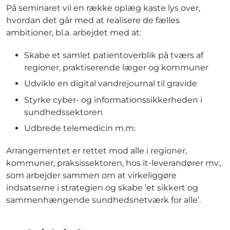
På seminaret vil en række oplæg kaste lys over,
hvordan det går med at realisere de fælles
ambitioner, bl.a. arbejdet med at:
Skabe et samlet patientoverblik på tværs af
regioner, praktiserende læger og kommuner
Udvikle en digital vandrejournal til gravide
Styrke cyber- og informationssikkerheden i
sundhedssektoren
Udbrede telemedicin m.m.
Arrangementet er rettet mod alle i regioner,
kommuner, praksissektoren, hos it-leverandører mv.,
som arbejder sammen om at virkeliggøre
indsatserne i strategien og skabe ’et sikkert og
sammenhængende sundhedsnetværk for alle’.