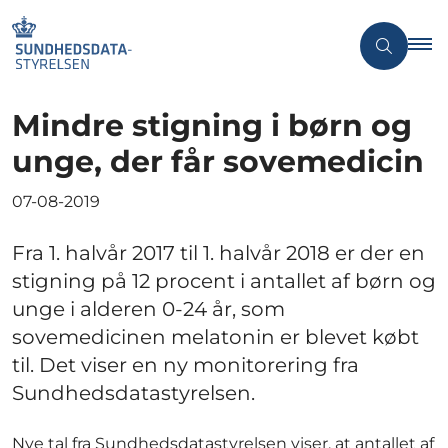
Mindre stigning i børn og
unge, der får sovemedicin
07-08-2019
Fra 1. halvår 2017 til 1. halvår 2018 er der en
stigning på 12 procent i antallet af børn og
unge i alderen 0-24 år, som
sovemedicinen melatonin er blevet købt
til. Det viser en ny monitorering fra
Sundhedsdatastyrelsen.
Nye tal fra Sundhedsdatastyrelsen viser, at antallet af