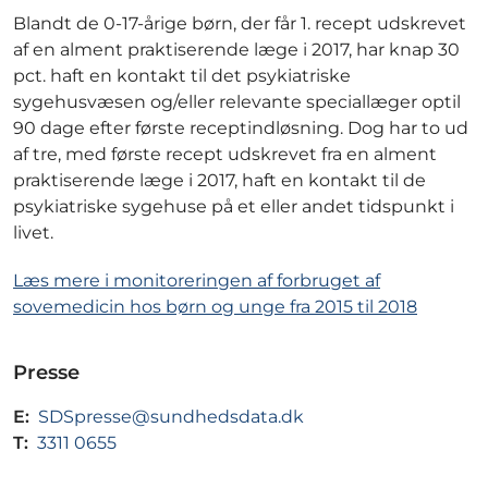
Blandt de 0-17-årige børn, der får 1. recept udskrevet
af en alment praktiserende læge i 2017, har knap 30
pct. haft en kontakt til det psykiatriske
sygehusvæsen og/eller relevante speciallæger optil
90 dage efter første receptindløsning. Dog har to ud
af tre, med første recept udskrevet fra en alment
praktiserende læge i 2017, haft en kontakt til de
psykiatriske sygehuse på et eller andet tidspunkt i
livet.
Læs mere i monitoreringen af forbruget af
sovemedicin hos børn og unge fra 2015 til 2018
Presse
E:
SDSpresse@sundhedsdata.dk
T:
3311 0655