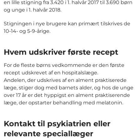
en lille stigning fra 3.420 i 1. halvår 2017 til 3.690 børn
og unge i 1. halvår 2018.
Stigningen i nye brugere kan primært tilskrives de
10-14- og 5-9-årige.
Hvem udskriver første recept
For de fleste børns vedkommende er den første
recept udskrevet af en hospitalslæge.
Andelen, der udskrives af en alment praktiserede
læge, stiger dog med barnets alder, og hos de unge
over 17 år er det hyppigst en alment praktiserende
læge, der opstarter behandling med melatonin.
Kontakt til psykiatrien eller
relevante speciallæger