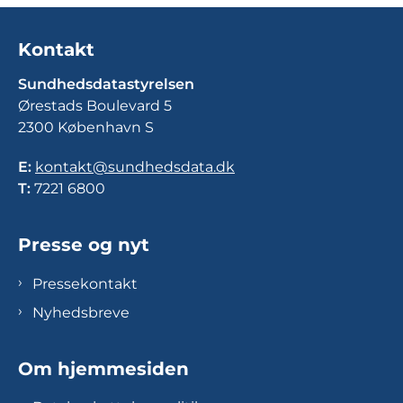
Kontakt
Sundhedsdatastyrelsen
Ørestads Boulevard 5
2300 København S
E:
kontakt@sundhedsdata.dk
T:
7221 6800
Presse og nyt
Pressekontakt
Nyhedsbreve
Om hjemmesiden