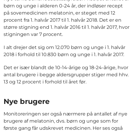
børn og unge i alderen 0-24 år, der indløser recept
på sovemedicinen melatonin, er steget med 12
procent fra 1. halvår 2017 til 1. halvår 2018. Det er en
større stigning end 1. halvår 2016 til 1. halvår 2017, hvor
stigningen var 7 procent.
I alt drejer det sig om 12.070 børn og unge i 1. halvår
2018 i forhold til 10.830 børn og unge i 1. halvår 2017.
Det er især blandt de 10-14-årige og 18-24-årige, hvor
antal brugere i begge aldersgrupper stiger med hhv.
13 og 12 procent i forhold til året før.
Nye brugere
Monitoreringen ser også nærmere på antallet af nye
brugere af melatonin, dvs. børn og unge som for
første gang får udskrevet medicinen. Her ses også