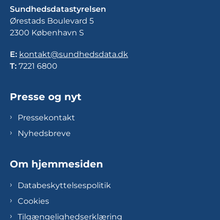
Sundhedsdatastyrelsen
Ørestads Boulevard 5
2300 København S
E:
kontakt@sundhedsdata.dk
T:
7221 6800
Presse og nyt
Pressekontakt
Nyhedsbreve
Om hjemmesiden
Databeskyttelsespolitik
Cookies
Tilgængelighedserklæring