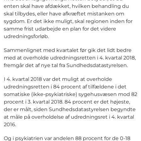
enten skal have afdækket, hvilken behandling du
skal tilbydes, eller have afkræftet mistanken om
sygdom. Er det ikke muligt, skal regionen inden for
samme frist udarbejde en plan for det videre
udredningsforløb.
Sammenlignet med kvartalet før gik det lidt bedre
med at overholde udredningsretten i 4. kvartal 2018,
fremgår det af nye tal fra Sundhedsdatastyrelsen.
I 4. kvartal 2018 var det muligt at overholde
udredningsretten i 84 procent af tilfældene i det
somatiske (ikke-psykiatriske) sygehusvæsen mod 82
procent i 3. kvartal 2018. 84 procent er det højeste,
der er målt, siden Sundhedsdatastyrelsen begyndte
at måle på overholdelse af udredningsret i 4. kvartal
2016.
Og i psykiatrien var andelen 88 procent for de 0-18