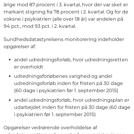
årige mod 87 procent i 3. kvartal, hvor der var sket er
markant stigning fra 78 procent i 2. kvartal. Og for de
voksne i psykiatrien (alle over 18 år) var andelen på
94 pct., mod 93 pct. i 2. kvartal.
Sundhedsdatastyrelsens monitorering indeholder
opgørelser af:
andel udredningsforløb, hvor udredningsretten
er overholdt
udredningsforløbenes varighed og andel
udredningsforløb inden for fristen på 30 dage
(60 dage i psykiatrien før 1. september 2015)
andel udredningsforløb, hvor udredningsplan er
udarbejdet inden for fristen på 30 dage (60 dage
i psykiatrien før 1. september 2015)
Opgørelser vedrørende overholdelse af