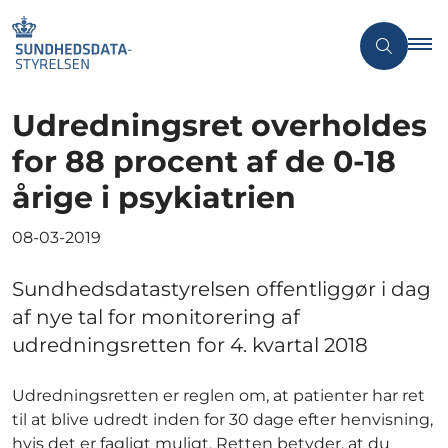
Udredningsret overholdes
for 88 procent af de 0-18
årige i psykiatrien
08-03-2019
Sundhedsdatastyrelsen offentliggør i dag
af nye tal for monitorering af
udredningsretten for 4. kvartal 2018
Udredningsretten er reglen om, at patienter har ret
til at blive udredt inden for 30 dage efter henvisning,
hvis det er fagligt muligt. Retten betyder, at du