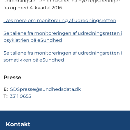
udredningsretten er baseret på nye registreringer
fra og med 4. kvartal 2016.
Læs mere om monitorering af udredningsretten
Se tallene fra monitoreringen af udredningsretten i
psykiatrien på eSundhed
Se tallene fra monitoreringen af udredningsretten i
somatikken på eSundhed
Presse
E:
SDSpresse@sundhedsdata.dk
T:
3311 0655
Kontakt