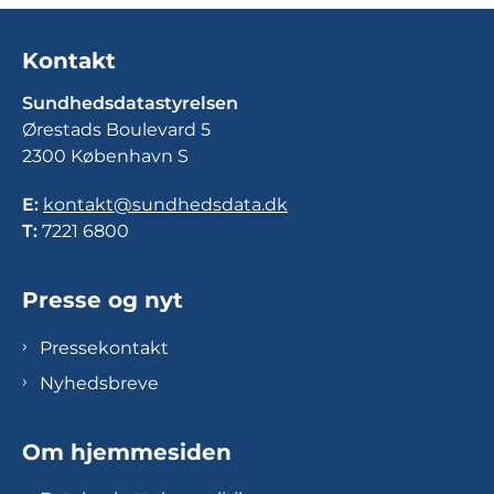
Kontakt
Sundhedsdatastyrelsen
Ørestads Boulevard 5
2300 København S
E:
kontakt@sundhedsdata.dk
T:
7221 6800
Presse og nyt
Pressekontakt
Nyhedsbreve
Om hjemmesiden