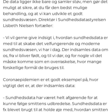
De data ligger ikke bare og samler støv, men gør det
muligt at sikre, at du får den bedst mulige
behandling, og at vi kan udvikle et godt
sundhedsvæsen. Direktør i Sundhedsdatastyrelsen
Lisbeth Nielsen fortæller:
- Vi vil gerne give indsigt i, hvordan sundhedsdata er
med til at skabe det velfungerende og moderne
sundhedsvæsen, vi har i dag. Der indsamles data om
os, fra vi bliver født, og til vi dør, og for nogle vil det
måske komme som en overraskelse, hvor mange
forskellige formål de bruges til.
Coronaepidemien er et godt eksempel på, hvor
vigtigt det er, at der indsamles data:
- Sundhedsdata har været helt afgørende for at
kunne følge smittens udbredelse. Sundhedsdata er
fx blevet brugt til at holde øje med, hvordan smitten