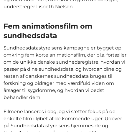
understreger Lisbeth Nielsen.
Fem animationsfilm om
sundhedsdata
Sundhedsdatastyrelsens kampagne er bygget op
omkring fem korte animationsfilm, der bl.a. fortæller
om de unikke danske sundhedsregistre, hvordan vi
passer på dine sundhedsdata, og hvordan dine og
resten af danskernes sundhedsdata bruges til
forskning og bidrager med værdifuld viden om
årsager til sygdomme, og hvordan vi bedst
behandler dem.
Filmene lanceres i dag, og vi sætter fokus på de
enkelte film i løbet af de kommende uger. Udover
på Sundhedsdatastyrelsens hjemmeside og