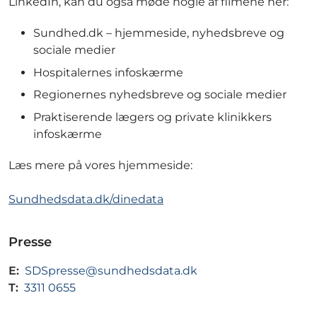
LinkedIn, kan du også møde nogle af filmene her:
Sundhed.dk – hjemmeside, nyhedsbreve og
sociale medier
Hospitalernes infoskærme
Regionernes nyhedsbreve og sociale medier
Praktiserende lægers og private klinikkers
infoskærme
Læs mere på vores hjemmeside:
Sundhedsdata.dk/dinedata
Presse
E:
SDSpresse@sundhedsdata.dk
T:
3311 0655