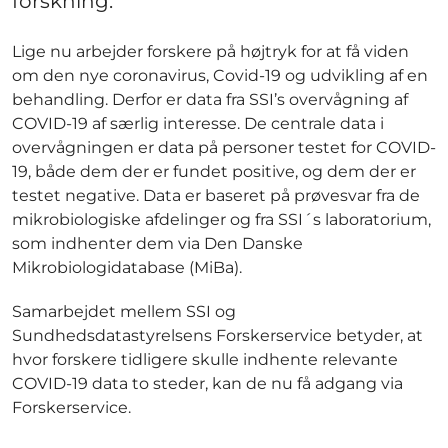
forskning.
Lige nu arbejder forskere på højtryk for at få viden
om den nye coronavirus, Covid-19 og udvikling af en
behandling. Derfor er data fra SSI’s overvågning af
COVID-19 af særlig interesse. De centrale data i
overvågningen er data på personer testet for COVID-
19, både dem der er fundet positive, og dem der er
testet negative. Data er baseret på prøvesvar fra de
mikrobiologiske afdelinger og fra SSI´s laboratorium,
som indhenter dem via Den Danske
Mikrobiologidatabase (MiBa).
Samarbejdet mellem SSI og
Sundhedsdatastyrelsens Forskerservice betyder, at
hvor forskere tidligere skulle indhente relevante
COVID-19 data to steder, kan de nu få adgang via
Forskerservice.