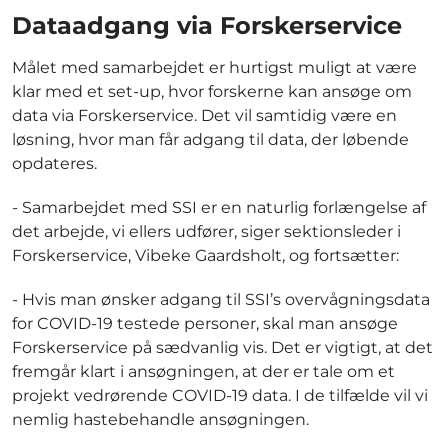
Dataadgang via Forskerservice
Målet med samarbejdet er hurtigst muligt at være
klar med et set-up, hvor forskerne kan ansøge om
data via Forskerservice. Det vil samtidig være en
løsning, hvor man får adgang til data, der løbende
opdateres.
- Samarbejdet med SSI er en naturlig forlængelse af
det arbejde, vi ellers udfører, siger sektionsleder i
Forskerservice, Vibeke Gaardsholt, og fortsætter:
- Hvis man ønsker adgang til SSI’s overvågningsdata
for COVID-19 testede personer, skal man ansøge
Forskerservice på sædvanlig vis. Det er vigtigt, at det
fremgår klart i ansøgningen, at der er tale om et
projekt vedrørende COVID-19 data. I de tilfælde vil vi
nemlig hastebehandle ansøgningen.