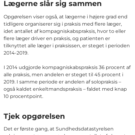
Lægerne slår sig sammen
Opgørelsen viser også, at lægerne i højere grad end
tidligere organiserer sig i praksis med flere læger,
idet antallet af kompagniskabspraksis, hvor to eller
flere læger driver en praksis, og patienten er
tilknyttet alle læger i praksissen, er steget i perioden
2014-2019.
I 2014 udgjorde kompagniskabspraksis 36 procent af
alle praksis, men andelen er steget til 45 procent i
2019. I samme periode er andelen af solopraksis –
også kaldet enkeltmandspraksis – faldet med knap
10 procentpoint.
Tjek opgørelsen
Det er første gang, at Sundhedsdatastyrelsen