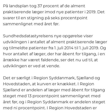
På landsplan tog 37 procent af de alment
praktiserende læger imod nye patienter i 2019. Det
svarer til en stigning på seks procentpoint
sammenlignet med året før.
Sundhedsdatastyrelsens nye opgørelse viser
udviklingen i antallet af alment praktiserende læger
og tilmeldte patienter fra 1. juli 2014 til 1. juli 2019. Og
hvor antallet af læger, der har åbent for tilgang, i en
årrække har været faldende, ser det nu ud til, at
udviklingen er ved at vende.
Det er særligt i Region Syddanmark, Sjælland og
Hovedstaden, at kurven er knækket. I Region
Sjælland er andelen af læger med åbent for tilgang
steget med 13 procentpoint sammenlignet med
året før, og i Region Syddanmark er andelen steget
med ni procentpoint. I Region Hovedstaden er