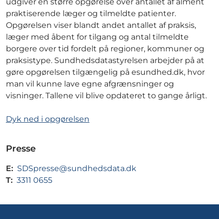
udgiver en større opgørelse over antallet af alment
praktiserende læger og tilmeldte patienter.
Opgørelsen viser blandt andet antallet af praksis,
læger med åbent for tilgang og antal tilmeldte
borgere over tid fordelt på regioner, kommuner og
praksistype. Sundhedsdatastyrelsen arbejder på at
gøre opgørelsen tilgængelig på esundhed.dk, hvor
man vil kunne lave egne afgrænsninger og
visninger. Tallene vil blive opdateret to gange årligt.
Dyk ned i opgørelsen
Presse
E:
SDSpresse@sundhedsdata.dk
T:
3311 0655