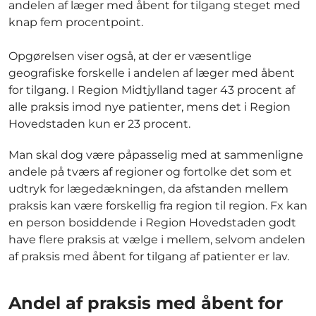
andelen af læger med åbent for tilgang steget med
knap fem procentpoint.
Opgørelsen viser også, at der er væsentlige
geografiske forskelle i andelen af læger med åbent
for tilgang. I Region Midtjylland tager 43 procent af
alle praksis imod nye patienter, mens det i Region
Hovedstaden kun er 23 procent.
Man skal dog være påpasselig med at sammenligne
andele på tværs af regioner og fortolke det som et
udtryk for lægedækningen, da afstanden mellem
praksis kan være forskellig fra region til region. Fx kan
en person bosiddende i Region Hovedstaden godt
have flere praksis at vælge i mellem, selvom andelen
af praksis med åbent for tilgang af patienter er lav.
Andel af praksis med åbent for