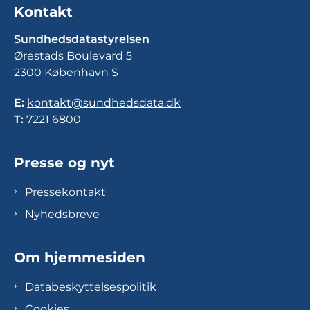
Kontakt
Sundhedsdatastyrelsen
Ørestads Boulevard 5
2300 København S
E:
kontakt@sundhedsdata.dk
T:
7221 6800
Presse og nyt
Pressekontakt
Nyhedsbreve
Om hjemmesiden
Databeskyttelsespolitik
Cookies