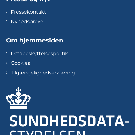
Pressekontakt
Nyhedsbreve
Om hjemmesiden
Databeskyttelsespolitik
Cookies
Tilgængelighedserklæring