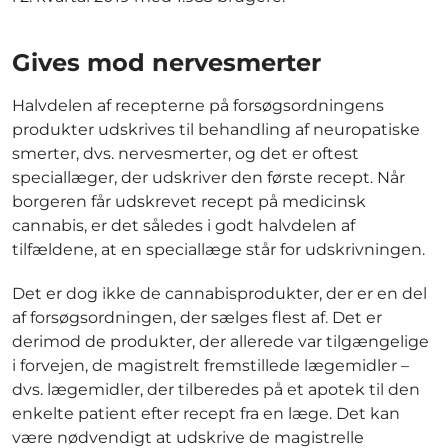
Gives mod nervesmerter
Halvdelen af recepterne på forsøgsordningens
produkter udskrives til behandling af neuropatiske
smerter, dvs. nervesmerter, og det er oftest
speciallæger, der udskriver den første recept. Når
borgeren får udskrevet recept på medicinsk
cannabis, er det således i godt halvdelen af
tilfældene, at en speciallæge står for udskrivningen.
Det er dog ikke de cannabisprodukter, der er en del
af forsøgsordningen, der sælges flest af. Det er
derimod de produkter, der allerede var tilgængelige
i forvejen, de magistrelt fremstillede lægemidler –
dvs. lægemidler, der tilberedes på et apotek til den
enkelte patient efter recept fra en læge. Det kan
være nødvendigt at udskrive de magistrelle