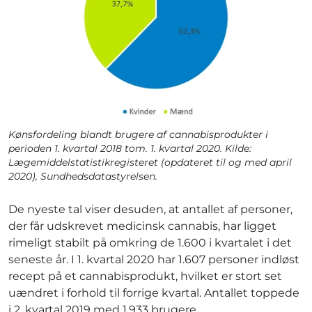
Kønsfordeling blandt brugere af cannabisprodukter i
perioden 1. kvartal 2018 tom. 1. kvartal 2020. Kilde:
Lægemiddelstatistikregisteret (opdateret til og med april
2020), Sundhedsdatastyrelsen.
De nyeste tal viser desuden, at antallet af personer,
der får udskrevet medicinsk cannabis, har ligget
rimeligt stabilt på omkring de 1.600 i kvartalet i det
seneste år. I 1. kvartal 2020 har 1.607 personer indløst
recept på et cannabisprodukt, hvilket er stort set
uændret i forhold til forrige kvartal. Antallet toppede
i 2. kvartal 2019 med 1.933 brugere.