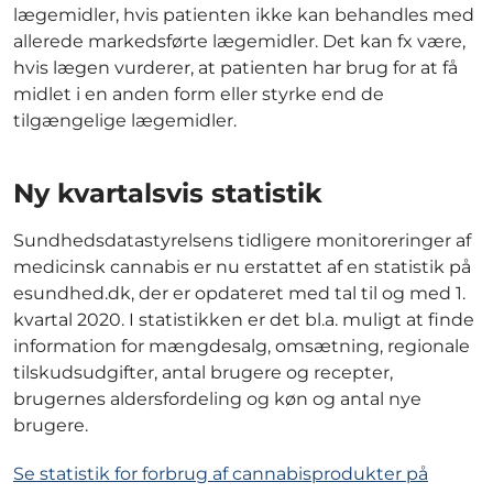
lægemidler, hvis patienten ikke kan behandles med
allerede markedsførte lægemidler. Det kan fx være,
hvis lægen vurderer, at patienten har brug for at få
midlet i en anden form eller styrke end de
tilgængelige lægemidler.
Ny kvartalsvis statistik
Sundhedsdatastyrelsens tidligere monitoreringer af
medicinsk cannabis er nu erstattet af en statistik på
esundhed.dk, der er opdateret med tal til og med 1.
kvartal 2020. I statistikken er det bl.a. muligt at finde
information for mængdesalg, omsætning, regionale
tilskudsudgifter, antal brugere og recepter,
brugernes aldersfordeling og køn og antal nye
brugere.
Se statistik for forbrug af cannabisprodukter på