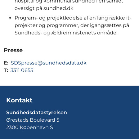
hospital og kommunal sundhed i en samlet
oversigt på sundhed.dk
Program- og projektledelse af en lang række it-
projekter og programmer, der igangsættes på
Sundheds- og Ældreministeriets område.
Presse
E:
SDSpresse@sundhedsdata.dk
T:
3311 0655
Kontakt
Sundhedsdatastyrelsen
Ørestads Boulevard 5
2300 København S