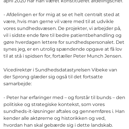
april 2020 har han været konstitueret afdelingschef.
- Afdelingen er for mig at se et helt centralt sted at
være, hvis man gerne vil være med til at udvikle
vores sundhedsvæsen. De projekter, vi arbejder på,
vil i sidste ende føre til bedre patientbehandling og
gøre hverdagen lettere for sundhedspersonalet. Det
synes jeg, er en utrolig spændende opgave at få lov
til at stå i spidsen for, fortæller Peter Munch Jensen.
Vicedirektør i Sundhedsdatastyrelsen Vibeke van
der Sprong glæder sig også til det fortsatte
samarbejde:
- Peter har erfaringer med – og forstår til bunds – den
politiske og strategiske kontekst, som vores
sundheds-it-løsninger aftales og gennemføres i. Han
kender alle aktørerne og historikken og ved,
hvordan han skal gebærde sig i dette landskab.