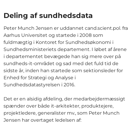
Deling af sundhedsdata
Peter Munch Jensen er uddannet cand.scient.pol. fra
Aarhus Universitet og startede i 2008 som
fuldmægtig i Kontoret for Sundhedsøkonomi i
Sundhedsministeriets departement. I løbet af årene
i departementet bevægede han sig mere over på
sundheds-it-området og sad med det fuld tid de
sidste år, inden han startede som sektionsleder for
Enhed for Strategi og Analyse i
Sundhedsdatastyrelsen i 2016.
Det er en alsidig afdeling, der medarbejdermæssigt
spænder over både it-arkitekter, produktejere,
projektledere, generalister mv., som Peter Munch
Jensen har overtaget ledelsen af: