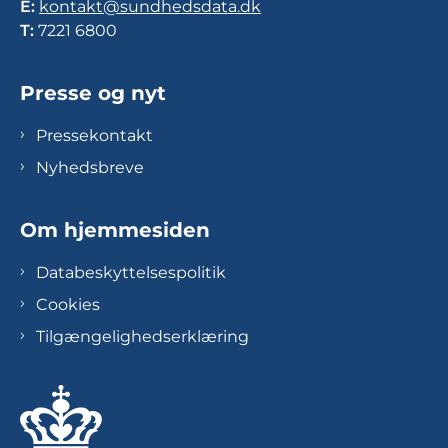
E:
kontakt@sundhedsdata.dk
T:
7221 6800
Presse og nyt
Pressekontakt
Nyhedsbreve
Om hjemmesiden
Databeskyttelsespolitik
Cookies
Tilgængelighedserklæring