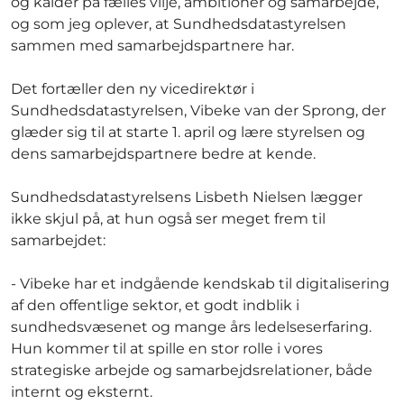
og kalder på fælles vilje, ambitioner og samarbejde,
og som jeg oplever, at Sundhedsdatastyrelsen
sammen med samarbejdspartnere har.
Det fortæller den ny vicedirektør i
Sundhedsdatastyrelsen, Vibeke van der Sprong, der
glæder sig til at starte 1. april og lære styrelsen og
dens samarbejdspartnere bedre at kende.
Sundhedsdatastyrelsens Lisbeth Nielsen lægger
ikke skjul på, at hun også ser meget frem til
samarbejdet:
- Vibeke har et indgående kendskab til digitalisering
af den offentlige sektor, et godt indblik i
sundhedsvæsenet og mange års ledelseserfaring.
Hun kommer til at spille en stor rolle i vores
strategiske arbejde og samarbejdsrelationer, både
internt og eksternt.