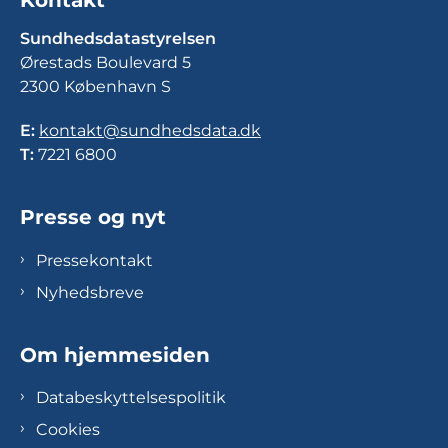
Kontakt
Sundhedsdatastyrelsen
Ørestads Boulevard 5
2300 København S
E:
kontakt@sundhedsdata.dk
T:
7221 6800
Presse og nyt
Pressekontakt
Nyhedsbreve
Om hjemmesiden
Databeskyttelsespolitik
Cookies