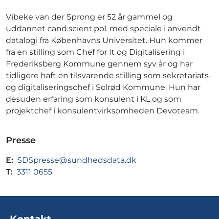
Vibeke van der Sprong er 52 år gammel og
uddannet cand.scient.pol. med speciale i anvendt
datalogi fra Københavns Universitet. Hun kommer
fra en stilling som Chef for It og Digitalisering i
Frederiksberg Kommune gennem syv år og har
tidligere haft en tilsvarende stilling som sekretariats-
og digitaliseringschef i Solrød Kommune. Hun har
desuden erfaring som konsulent i KL og som
projektchef i konsulentvirksomheden Devoteam.
Presse
E:
SDSpresse@sundhedsdata.dk
T:
3311 0655