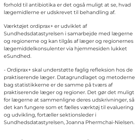
forhold til antibiotika er det også muligt at se, hvad
lægemidlerne er udskrevet til behandling af.
Værktøjet ordiprax+ er udviklet af
Sundhedsdatastyrelsen i samarbejde med lægerne
og regionerne og kan tilgås af læger og regionernes
lægemiddelkonsulenter via hjemmesiden lukket
eSundhed.
- Ordiprax+ skal understøtte faglig refleksion hos de
praktiserende læger. Datagrundlaget og metoderne
bag statistikkerne er de samme på tværs af
praktiserende læger og regioner. Det gør det muligt
for lægerne at sammenligne deres udskrivninger, så
det kan fungere som et fælles værktøj til evaluering
og udvikling, fortæller sektionsleder i
Sundhedsdatastyrelsen, Joanna Phermchai-Nielsen.