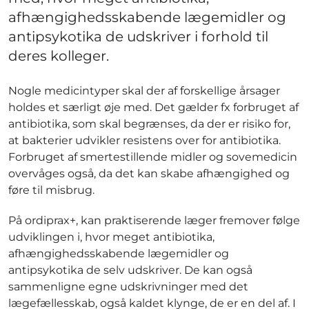
afhængighedsskabende lægemidler og
antipsykotika de udskriver i forhold til
deres kolleger.
Nogle medicintyper skal der af forskellige årsager
holdes et særligt øje med. Det gælder fx forbruget af
antibiotika, som skal begrænses, da der er risiko for,
at bakterier udvikler resistens over for antibiotika.
Forbruget af smertestillende midler og sovemedicin
overvåges også, da det kan skabe afhængighed og
føre til misbrug.
På ordiprax+, kan praktiserende læger fremover følge
udviklingen i, hvor meget antibiotika,
afhængighedsskabende lægemidler og
antipsykotika de selv udskriver. De kan også
sammenligne egne udskrivninger med det
lægefællesskab, også kaldet klynge, de er en del af. I