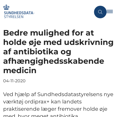
Bedre mulighed for at
holde øje med udskrivning
af antibiotika og
afhængighedsskabende
medicin
04-11-2020
Ved hjælp af Sundhedsdatastyrelsens nye
værktøj ordiprax+ kan landets
praktiserende læger fremover holde øje
med, hvor meget antibiotika,