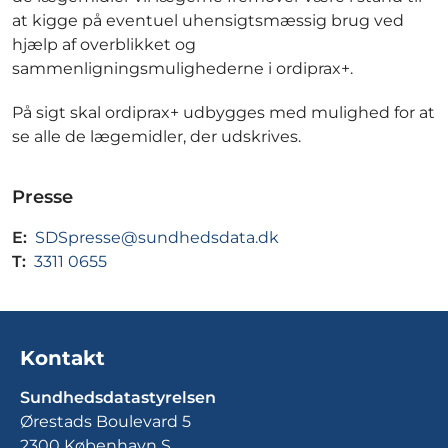
at kigge på eventuel uhensigtsmæssig brug ved
hjælp af overblikket og
sammenligningsmulighederne i ordiprax+.
På sigt skal ordiprax+ udbygges med mulighed for at
se alle de lægemidler, der udskrives.
Presse
E:
SDSpresse@sundhedsdata.dk
T:
3311 0655
Kontakt
Sundhedsdatastyrelsen
Ørestads Boulevard 5
2300 København S