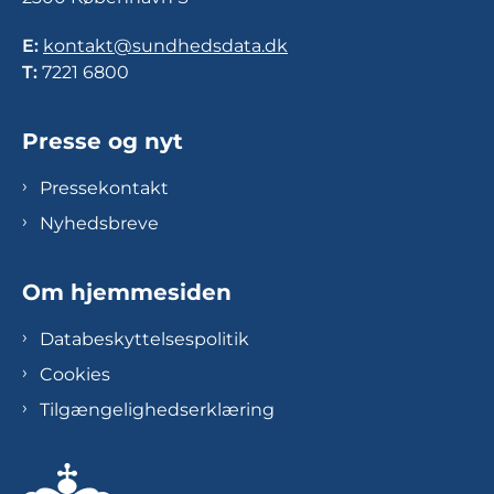
E:
kontakt@sundhedsdata.dk
T:
7221 6800
Presse og nyt
Pressekontakt
Nyhedsbreve
Om hjemmesiden
Databeskyttelsespolitik
Cookies
Tilgængelighedserklæring