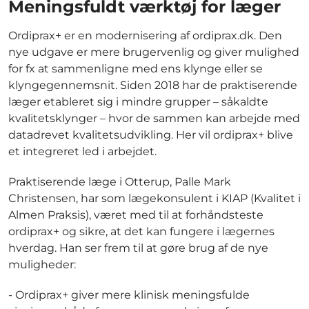
Meningsfuldt værktøj for læger
Ordiprax+ er en modernisering af ordiprax.dk. Den
nye udgave er mere brugervenlig og giver mulighed
for fx at sammenligne med ens klynge eller se
klyngegennemsnit. Siden 2018 har de praktiserende
læger etableret sig i mindre grupper – såkaldte
kvalitetsklynger – hvor de sammen kan arbejde med
datadrevet kvalitetsudvikling. Her vil ordiprax+ blive
et integreret led i arbejdet.
Praktiserende læge i Otterup, Palle Mark
Christensen, har som lægekonsulent i KIAP (Kvalitet i
Almen Praksis), været med til at forhåndsteste
ordiprax+ og sikre, at det kan fungere i lægernes
hverdag. Han ser frem til at gøre brug af de nye
muligheder:
- Ordiprax+ giver mere klinisk meningsfulde