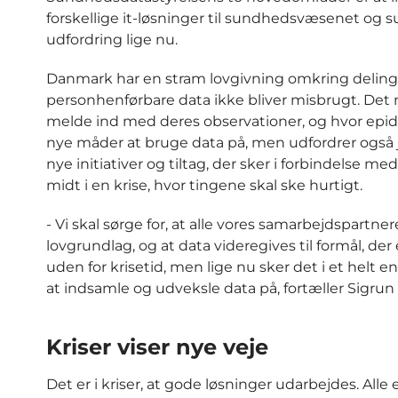
forskellige it-løsninger til sundhedsvæsenet o
udfordring lige nu.
Danmark har en stram lovgivning omkring deling 
personhenførbare data ikke bliver misbrugt. Det
melde ind med deres observationer, og hvor epid
nye måder at bruge data på, men udfordrer også juri
nye initiativer og tiltag, der sker i forbindelse m
midt i en krise, hvor tingene skal ske hurtigt.
- Vi skal sørge for, at alle vores samarbejdspartner
lovgrundlag, og at data videregives til formål, de
uden for krisetid, men lige nu sker det i et helt
at indsamle og udveksle data på, fortæller Sigrun
Kriser viser nye veje
Det er i kriser, at gode løsninger udarbejdes. Alle 