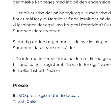
der måske kan tages med ind på den anden side
- Der bliver arbejdet på højtryk, og alle medarbe
har ét mål for øje. Nemlig at finde løsninger på 
vi løsninger, der også kan bruges i fremtiden? Det 
Sundhedsdatastyrelsen.
Samtidig understreger hun, at de nye løsninger ik
Sundhedsdatastyrelsen står for.
- De informationer, vi får ind fra den midlertidi
til Landspatientregisteret. De vil derfor også være
fortæller Lisbeth Nielsen.
Presse
E:
SDSpresse@sundhedsdata.dk
T:
3311 0655