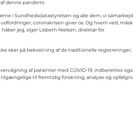
 af denne pandemi.
jderne i Sundhedsdatastyrelsen og alle dem, vi samarbej
de udfordringer, coronakrisen giver os. Og hvem ved, måsk
håber jeg, siger Lisbeth Nielsen, direktør for
ke sker på bekostning af de traditionelle registreringer
ge overvågning af patienter med COVID-19, indberettes ogs
 tilgængelige til fremtidig forskning, analyse og opfølgni