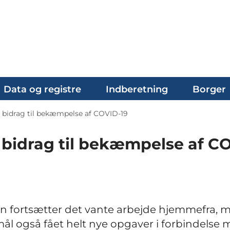
Data og registre
Indberetning
Borger
 bidrag til bekæmpelse af COVID-19
bidrag til bekæmpelse af C
n fortsætter det vante arbejde hjemmefra, 
ål også fået helt nye opgaver i forbindelse