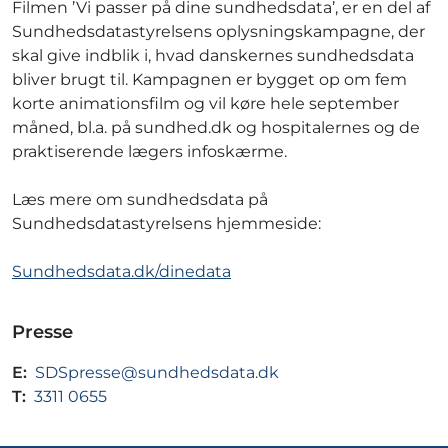
Filmen ’Vi passer på dine sundhedsdata’, er en del af
Sundhedsdatastyrelsens oplysningskampagne, der
skal give indblik i, hvad danskernes sundhedsdata
bliver brugt til. Kampagnen er bygget op om fem
korte animationsfilm og vil køre hele september
måned, bl.a. på sundhed.dk og hospitalernes og de
praktiserende lægers infoskærme.
Læs mere om sundhedsdata på
Sundhedsdatastyrelsens hjemmeside:
Sundhedsdata.dk/dinedata
Presse
E:
SDSpresse@sundhedsdata.dk
T:
3311 0655