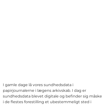
I gamle dage lå vores sundhedsdata i
papirjournalerne i lægens arkivskab. I dag er
sundhedsdata blevet digitale og befinder sig måske
i de flestes forestilling et ubestemmeligt sted i