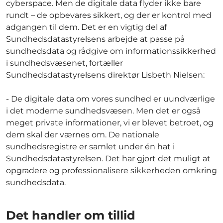
cyberspace. Men de digitale data flyder ikke bare
rundt – de opbevares sikkert, og der er kontrol med
adgangen til dem. Det er en vigtig del af
Sundhedsdatastyrelsens arbejde at passe på
sundhedsdata og rådgive om informationssikkerhed
i sundhedsvæsenet, fortæller
Sundhedsdatastyrelsens direktør Lisbeth Nielsen:
- De digitale data om vores sundhed er uundværlige
i det moderne sundhedsvæsen. Men det er også
meget private informationer, vi er blevet betroet, og
dem skal der værnes om. De nationale
sundhedsregistre er samlet under én hat i
Sundhedsdatastyrelsen. Det har gjort det muligt at
opgradere og professionalisere sikkerheden omkring
sundhedsdata.
Det handler om tillid