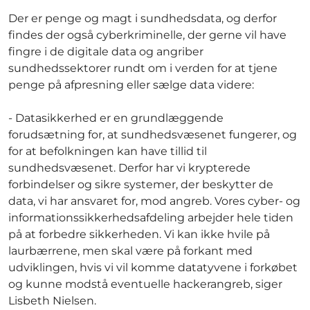
Der er penge og magt i sundhedsdata, og derfor
findes der også cyberkriminelle, der gerne vil have
fingre i de digitale data og angriber
sundhedssektorer rundt om i verden for at tjene
penge på afpresning eller sælge data videre:
- Datasikkerhed er en grundlæggende
forudsætning for, at sundhedsvæsenet fungerer, og
for at befolkningen kan have tillid til
sundhedsvæsenet. Derfor har vi krypterede
forbindelser og sikre systemer, der beskytter de
data, vi har ansvaret for, mod angreb. Vores cyber- og
informationssikkerhedsafdeling arbejder hele tiden
på at forbedre sikkerheden. Vi kan ikke hvile på
laurbærrene, men skal være på forkant med
udviklingen, hvis vi vil komme datatyvene i forkøbet
og kunne modstå eventuelle hackerangreb, siger
Lisbeth Nielsen.