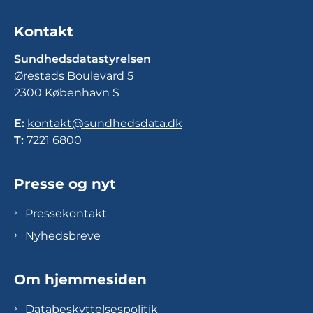
Kontakt
Sundhedsdatastyrelsen
Ørestads Boulevard 5
2300 København S
E:
kontakt@sundhedsdata.dk
T:
7221 6800
Presse og nyt
Pressekontakt
Nyhedsbreve
Om hjemmesiden
Databeskyttelsespolitik