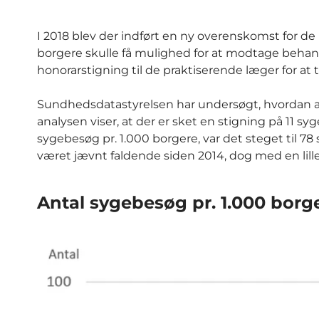
I 2018 blev der indført en ny overenskomst for de 
borgere skulle få mulighed for at modtage behan
honorarstigning til de praktiserende læger for a
Sundhedsdatastyrelsen har undersøgt, hvordan æn
analysen viser, at der er sket en stigning på 11 syg
sygebesøg pr. 1.000 borgere, var det steget til 78 
været jævnt faldende siden 2014, dog med en lille s
Antal sygebesøg pr. 1.000 borge