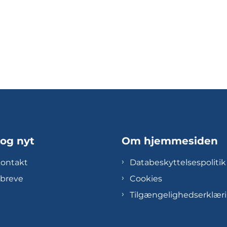
 og nyt
Om hjemmesiden
kontakt
Databeskyttelsespolitik
breve
Cookies
Tilgængelighedserklær