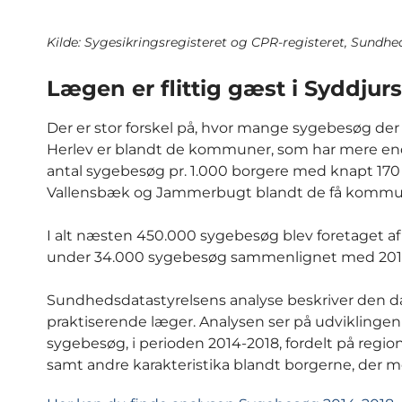
Kilde: Sygesikringsregisteret og CPR-registeret, Sundhe
Lægen er flittig gæst i Syddjurs
Der er stor forskel på, hvor mange sygebesøg de
Herlev er blandt de kommuner, som har mere end 
antal sygebesøg pr. 1.000 borgere med knapt 170 
Vallensbæk og Jammerbugt blandt de få kommune
I alt næsten 450.000 sygebesøg blev foretaget af 
under 34.000 sygebesøg sammenlignet med 201
Sundhedsdatastyrelsens analyse beskriver den d
praktiserende læger. Analysen ser på udviklingen 
sygebesøg, i perioden 2014-2018, fordelt på regi
samt andre karakteristika blandt borgerne, der