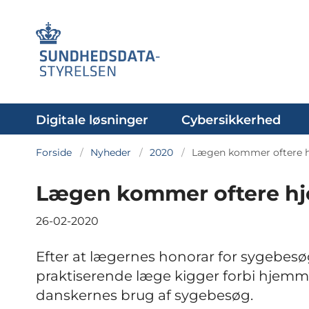
Digitale løsninger
Cybersikkerhed
Forside
Nyheder
2020
Lægen kommer oftere hj
Lægen kommer oftere hje
26-02-2020
Efter at lægernes honorar for sygebesøg
praktiserende læge kigger forbi hjemme 
danskernes brug af sygebesøg.