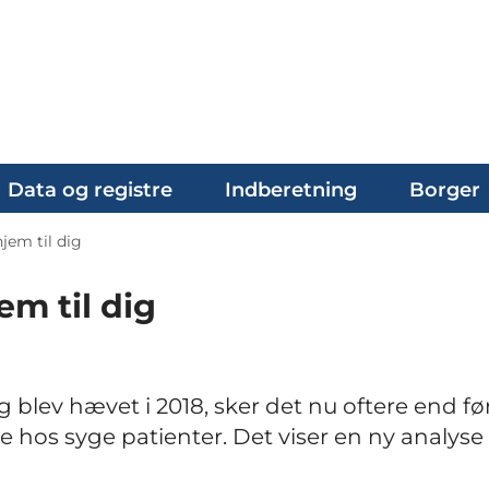
Data og registre
Indberetning
Borger
em til dig
m til dig
 blev hævet i 2018, sker det nu oftere end før
hos syge patienter. Det viser en ny analyse 