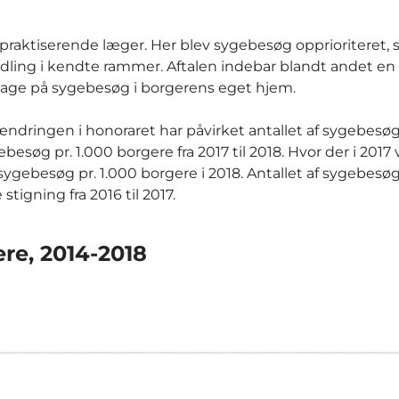
praktiserende læger. Her blev sygebesøg opprioriteret, s
dling i kendte rammer. Aftalen indebar blandt andet en
t tage på sygebesøg i borgerens eget hjem.
dringen i honoraret har påvirket antallet af sygebesøg
ebesøg pr. 1.000 borgere fra 2017 til 2018. Hvor der i 2017 
sygebesøg pr. 1.000 borgere i 2018. Antallet af sygebesøg
tigning fra 2016 til 2017.
re, 2014-2018