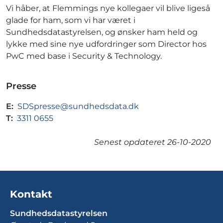
Vi håber, at Flemmings nye kollegaer vil blive ligeså
glade for ham, som vi har været i
Sundhedsdatastyrelsen, og ønsker ham held og
lykke med sine nye udfordringer som Director hos
PwC med base i Security & Technology.
Presse
E:
SDSpresse@sundhedsdata.dk
T:
3311 0655
Senest opdateret
26-10-2020
Kontakt
Sundhedsdatastyrelsen