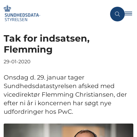
Tak for indsatsen,
Flemming
29-01-2020
Onsdag d. 29. januar tager
Sundhedsdatastyrelsen afsked med
vicedirektør Flemming Christiansen, der
efter ni år i koncernen har søgt nye
udfordringer hos PwC.