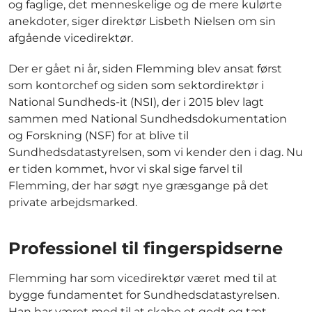
og faglige, det menneskelige og de mere kulørte
anekdoter, siger direktør Lisbeth Nielsen om sin
afgående vicedirektør.
Der er gået ni år, siden Flemming blev ansat først
som kontorchef og siden som sektordirektør i
National Sundheds-it (NSI), der i 2015 blev lagt
sammen med National Sundhedsdokumentation
og Forskning (NSF) for at blive til
Sundhedsdatastyrelsen, som vi kender den i dag. Nu
er tiden kommet, hvor vi skal sige farvel til
Flemming, der har søgt nye græsgange på det
private arbejdsmarked.
Professionel til fingerspidserne
Flemming har som vicedirektør været med til at
bygge fundamentet for Sundhedsdatastyrelsen.
Han har været med til at skabe et godt og tæt