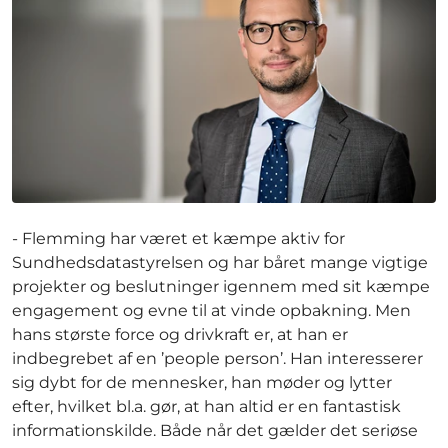
- Flemming har været et kæmpe aktiv for
Sundhedsdatastyrelsen og har båret mange vigtige
projekter og beslutninger igennem med sit kæmpe
engagement og evne til at vinde opbakning. Men
hans største force og drivkraft er, at han er
indbegrebet af en ’people person’. Han interesserer
sig dybt for de mennesker, han møder og lytter
efter, hvilket bl.a. gør, at han altid er en fantastisk
informationskilde. Både når det gælder det seriøse