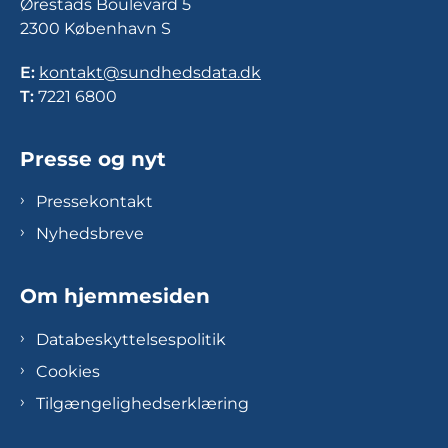
Ørestads Boulevard 5
2300 København S
E:
kontakt@sundhedsdata.dk
T:
7221 6800
Presse og nyt
Pressekontakt
Nyhedsbreve
Om hjemmesiden
Databeskyttelsespolitik
Cookies
Tilgængelighedserklæring