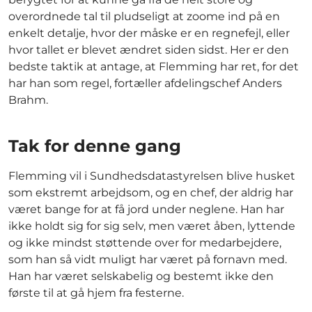
overordnede tal til pludseligt at zoome ind på en
enkelt detalje, hvor der måske er en regnefejl, eller
hvor tallet er blevet ændret siden sidst. Her er den
bedste taktik at antage, at Flemming har ret, for det
har han som regel, fortæller afdelingschef Anders
Brahm.
Tak for denne gang
Flemming vil i Sundhedsdatastyrelsen blive husket
som ekstremt arbejdsom, og en chef, der aldrig har
været bange for at få jord under neglene. Han har
ikke holdt sig for sig selv, men været åben, lyttende
og ikke mindst støttende over for medarbejdere,
som han så vidt muligt har været på fornavn med.
Han har været selskabelig og bestemt ikke den
første til at gå hjem fra festerne.