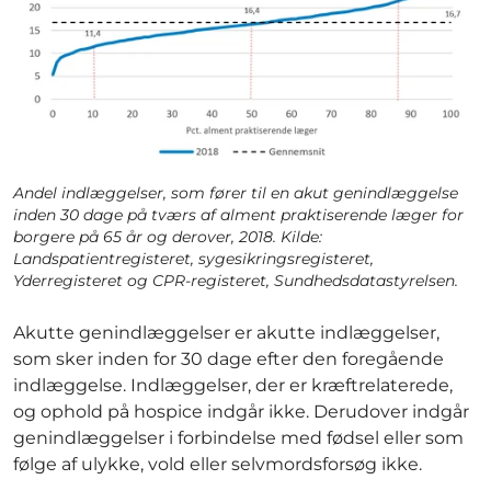
Andel indlæggelser, som fører til en akut genindlæggelse
inden 30 dage på tværs af alment praktiserende læger for
borgere på 65 år og derover, 2018. Kilde:
Landspatientregisteret, sygesikringsregisteret,
Yderregisteret og CPR-registeret, Sundhedsdatastyrelsen.
Akutte genindlæggelser er akutte indlæggelser,
som sker inden for 30 dage efter den foregående
indlæggelse. Indlæggelser, der er kræftrelaterede,
og ophold på hospice indgår ikke. Derudover indgår
genindlæggelser i forbindelse med fødsel eller som
følge af ulykke, vold eller selvmordsforsøg ikke.