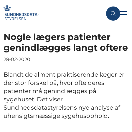
Nogle lægers patienter
genindlægges langt oftere
28-02-2020
Blandt de alment praktiserende læger er
der stor forskel på, hvor ofte deres
patienter må genindlægges på
sygehuset. Det viser
Sundhedsdatastyrelsens nye analyse af
uhensigtsmæssige sygehusophold.