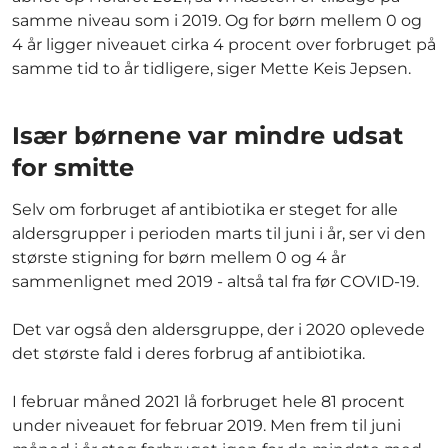
samme niveau som i 2019. Og for børn mellem 0 og
4 år ligger niveauet cirka 4 procent over forbruget på
samme tid to år tidligere, siger Mette Keis Jepsen.
Især børnene var mindre udsat
for smitte
Selv om forbruget af antibiotika er steget for alle
aldersgrupper i perioden marts til juni i år, ser vi den
største stigning for børn mellem 0 og 4 år
sammenlignet med 2019 - altså tal fra før COVID-19.
Det var også den aldersgruppe, der i 2020 oplevede
det største fald i deres forbrug af antibiotika.
I februar måned 2021 lå forbruget hele 81 procent
under niveauet for februar 2019. Men frem til juni