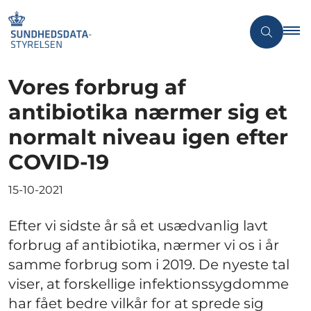
Vores forbrug af
antibiotika nærmer sig et
normalt niveau igen efter
COVID-19
15-10-2021
Efter vi sidste år så et usædvanlig lavt
forbrug af antibiotika, nærmer vi os i år
samme forbrug som i 2019. De nyeste tal
viser, at forskellige infektionssygdomme
har fået bedre vilkår for at sprede sig