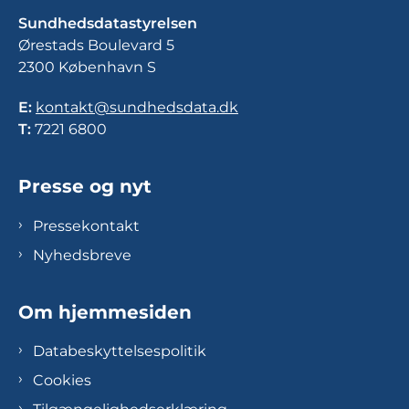
Sundhedsdatastyrelsen
Ørestads Boulevard 5
2300 København S
E:
kontakt@sundhedsdata.dk
T:
7221 6800
Presse og nyt
Pressekontakt
Nyhedsbreve
Om hjemmesiden
Databeskyttelsespolitik
Cookies