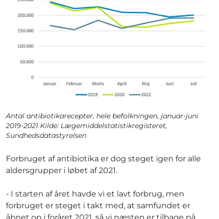
Antal antibiotikarecepter, hele befolkningen, januar-juni
2019-2021 Kilde: Lægemiddelstatistikregisteret,
Sundhedsdatastyrelsen
Forbruget af antibiotika er dog steget igen for alle
aldersgrupper i løbet af 2021.
- I starten af året havde vi et lavt forbrug, men
forbruget er steget i takt med, at samfundet er
åbnet op i foråret 2021, så vi næsten er tilbage på