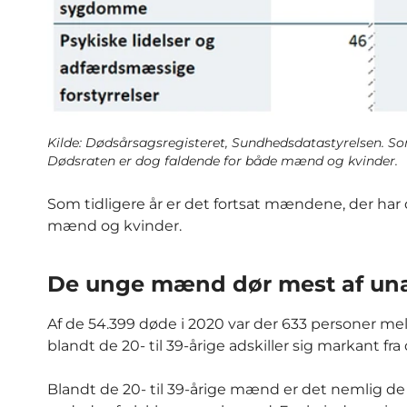
Kilde: Dødsårsagsregisteret, Sundhedsdatastyrelsen. Som
Dødsraten er dog faldende for både mænd og kvinder.
Som tidligere år er det fortsat mændene, der har
mænd og kvinder.
De unge mænd dør mest af unat
Af de 54.399 døde i 2020 var der 633 personer me
blandt de 20- til 39-årige adskiller sig markant fr
Blandt de 20- til 39-årige mænd er det nemlig de u