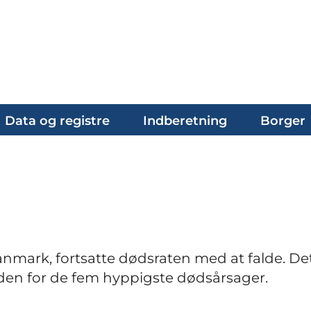
Data og registre
Indberetning
Borger
anmark, fortsatte dødsraten med at falde. De
den for de fem hyppigste dødsårsager.