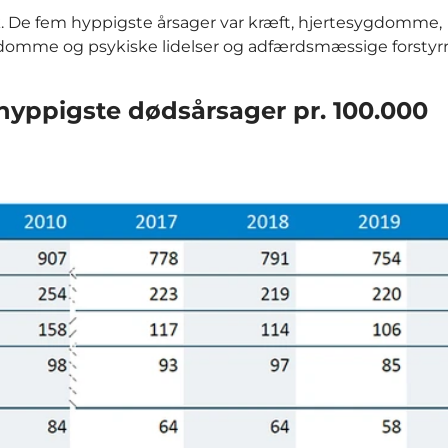
k. De fem hyppigste årsager var kræft, hjertesygdomme,
mme og psykiske lidelser og adfærdsmæssige forstyrre
hyppigste dødsårsager pr. 100.000