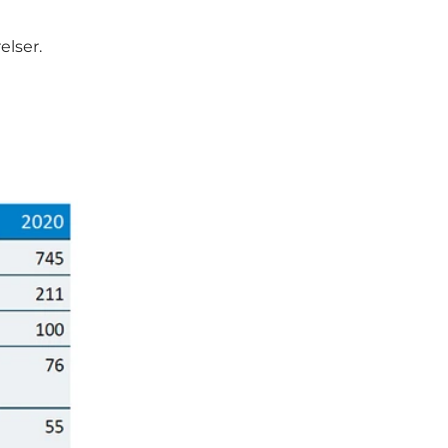
lser.