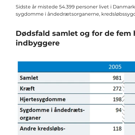
Sidste år mistede 54.399 personer livet i Danmar
sygdomme i åndedrætsorganerne, kredsløbssygdo
Dødsfald samlet og for de fem 
indbyggere