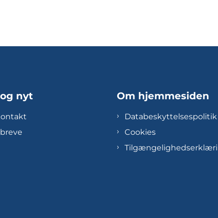
 og nyt
Om hjemmesiden
kontakt
Databeskyttelsespolitik
breve
Cookies
Tilgængelighedserklær