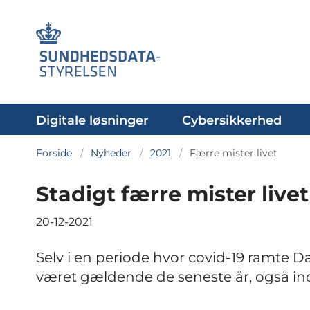
Digitale løsninger
Cybersikkerhed
Forside
Nyheder
2021
Færre mister livet
Stadigt færre mister livet
20-12-2021
Selv i en periode hvor covid-19 ramte D
været gældende de seneste år, også in