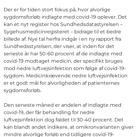
Der er for tiden stort fokus på, hvor alvorlige
sygdomsforløb indlagte med covid-19 oplever. Det
kan et nyt register hos Sundhedsdatastyrelsen –
Sygehusmedicinregisteret – bidrage til et bedre
billede af. Nye tal herfra indgår i en ny rapport fra
Sundhedsstyrelsen, der viser, at inden for det
seneste år har 50-60 procent af de indlagte med
covid-19 modtaget medicin, der specifikt bruges
mod nedre luftvejsinfektion som følge af covid-19-
sygdom. Medicinkrævende nedre luftvejsinfektion
er et godt mål for alvorligheden af patienternes
sygdomsforløb.
Den seneste måned er andelen af indlagte med
covid-19, der får behandling for nedre
luftvejsinfektion dog faldet til 30-40 procent. Det
kan blandt andet indikere, at omikronvarianten giver
mindre alvorlige forløb end tidligere covid-19-