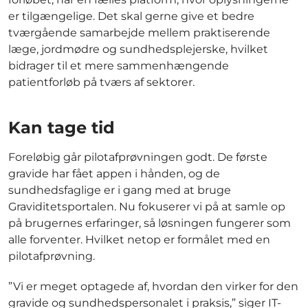
er tilgængelige. Det skal gerne give et bedre
tværgående samarbejde mellem praktiserende
læge, jordmødre og sundhedsplejerske, hvilket
bidrager til et mere sammenhængende
patientforløb på tværs af sektorer.
Kan tage tid
Foreløbig går pilotafprøvningen godt. De første
gravide har fået appen i hånden, og de
sundhedsfaglige er i gang med at bruge
Graviditetsportalen. Nu fokuserer vi på at samle op
på brugernes erfaringer, så løsningen fungerer som
alle forventer. Hvilket netop er formålet med en
pilotafprøvning.
”Vi er meget optagede af, hvordan den virker for den
gravide og sundhedspersonalet i praksis,” siger IT-