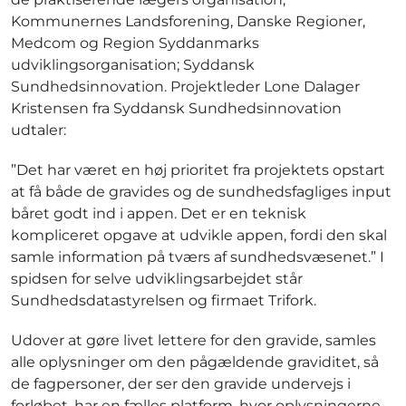
Kommunernes Landsforening, Danske Regioner,
Medcom og Region Syddanmarks
udviklingsorganisation; Syddansk
Sundhedsinnovation. Projektleder Lone Dalager
Kristensen fra Syddansk Sundhedsinnovation
udtaler:
”Det har været en høj prioritet fra projektets opstart
at få både de gravides og de sundhedsfagliges input
båret godt ind i appen. Det er en teknisk
kompliceret opgave at udvikle appen, fordi den skal
samle information på tværs af sundhedsvæsenet.” I
spidsen for selve udviklingsarbejdet står
Sundhedsdatastyrelsen og firmaet Trifork.
Udover at gøre livet lettere for den gravide, samles
alle oplysninger om den pågældende graviditet, så
de fagpersoner, der ser den gravide undervejs i
forløbet, har en fælles platform, hvor oplysningerne