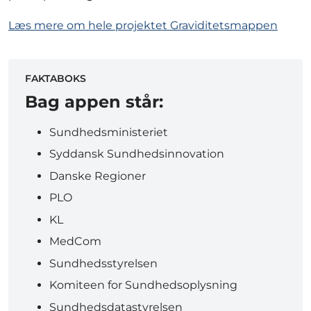
Læs mere om hele projektet Graviditetsmappen
FAKTABOKS
Bag appen står:
Sundhedsministeriet
Syddansk Sundhedsinnovation
Danske Regioner
PLO
KL
MedCom
Sundhedsstyrelsen
Komiteen for Sundhedsoplysning
Sundhedsdatastyrelsen