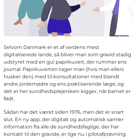
Selvom Danmark er et af verdens mest
digitaliserede lande, så bliver man som gravid stadig
udstyret med en gul papirkuvert, der rummer ens
journal. Papirkuverten tager man (hvis man ellers
husker den) med til konsultationer med blandt
andre jordemødre og ens praktiserende læge, og
det er her sundhedsplejersken kigger, når barnet er
født.
Sådan har det været siden 1976, men det er snart
slut. En ny app, der digitalt og automatisk samler
information fra alle de sundhedsfaglige, der har
kontakt til den gravide, er lige nu i pilotafprøvning.