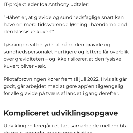
IT-projektleder Ida Anthony udtaler:
”Håbet er, at gravide og sundhedsfaglige snart kan
have en mere tidssvarende løsning i hænderne end
den klassiske kuvert”.
Løsningen vil betyde, at både den gravide og
sundhedspersonalet hurtigere og lettere får overblik
over graviditeten – og ikke risikerer, at den fysiske
kuvert bliver væk.
Pilotafprøvningen kører frem til juli 2022. Hvis alt går
godt, går arbejdet med at gøre app’en tilgængelig
for alle gravide på tværs af landet i gang derefter.
Kompliceret udviklingsopgave
Udviklingen foregår i et tæt samarbejde mellem bl.a.
de praktiserende lægers organisation,