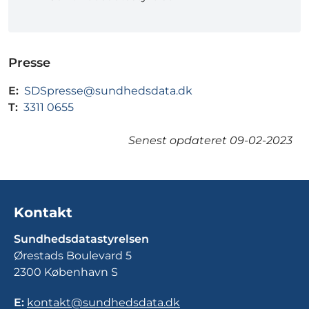
Presse
E:
SDSpresse@sundhedsdata.dk
T:
3311 0655
Senest opdateret
09-02-2023
Kontakt
Sundhedsdatastyrelsen
Ørestads Boulevard 5
2300 København S
E:
kontakt@sundhedsdata.dk