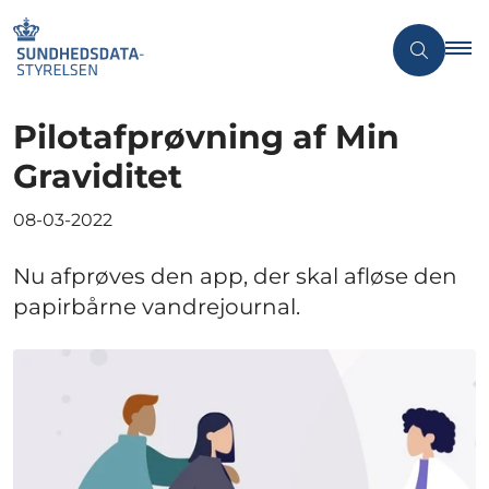
Pilotafprøvning af Min
Graviditet
08-03-2022
Nu afprøves den app, der skal afløse den
papirbårne vandrejournal.