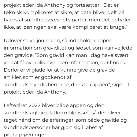
projektleder Ida Anthony og fortsætter: ”Det er
teknisk kompliceret at sikre, at data bliver delt på
tværs af sundhedsvæsnets parter, men det betyder
ikke, at løsningen skal være kompliceret at bruge.”
Udover selve journalen, så indeholder appen
information om graviditet og fødsel, som kan vejlede
den gravide. ”Som gravid kan man i dag have svært
ved at få overblik over den information, der findes.
Derfor er vi glade for at kunne give de gravide
artikler, som er godkendt af
sundhedsmyndighederne, direkte i appen”, siger IT-
projektleder Ida Anthony.
I efteråret 2022 bliver både appen og den
sundhedsfaglige platform tilpasset, så der bliver
taget hånd om de erfaringer, som både gravide og
sundhedspersoner har gjort sig i løbet af
pilotafprøvningen.