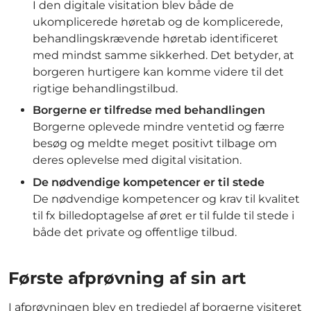
I den digitale visitation blev både de
ukomplicerede høretab og de komplicerede,
behandlingskrævende høretab identificeret
med mindst samme sikkerhed. Det betyder, at
borgeren hurtigere kan komme videre til det
rigtige behandlingstilbud.
Borgerne er tilfredse med behandlingen
Borgerne oplevede mindre ventetid og færre
besøg og meldte meget positivt tilbage om
deres oplevelse med digital visitation.
De nødvendige kompetencer er til stede
De nødvendige kompetencer og krav til kvalitet
til fx billedoptagelse af øret er til fulde til stede i
både det private og offentlige tilbud.
Første afprøvning af sin art
I afprøvningen blev en tredjedel af borgerne visiteret