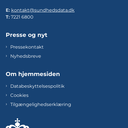
E:
kontakt@sundhedsdata.dk
T:
7221 6800
Presse og nyt
Pressekontakt
Nyhedsbreve
Om hjemmesiden
Databeskyttelsespolitik
Cookies
Tilgængelighedserklæring