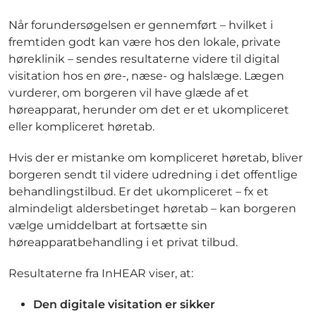
Når forundersøgelsen er gennemført – hvilket i
fremtiden godt kan være hos den lokale, private
høreklinik – sendes resultaterne videre til digital
visitation hos en øre-, næse- og halslæge. Lægen
vurderer, om borgeren vil have glæde af et
høreapparat, herunder om det er et ukompliceret
eller kompliceret høretab.
Hvis der er mistanke om kompliceret høretab, bliver
borgeren sendt til videre udredning i det offentlige
behandlingstilbud. Er det ukompliceret – fx et
almindeligt aldersbetinget høretab – kan borgeren
vælge umiddelbart at fortsætte sin
høreapparatbehandling i et privat tilbud.
Resultaterne fra InHEAR viser, at:
Den digitale visitation er sikker