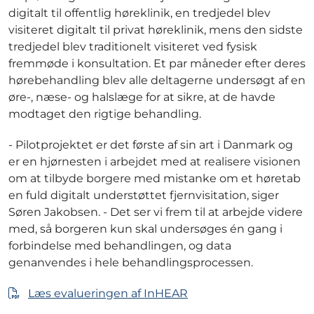
digitalt til offentlig høreklinik, en tredjedel blev
visiteret digitalt til privat høreklinik, mens den sidste
tredjedel blev traditionelt visiteret ved fysisk
fremmøde i konsultation. Et par måneder efter deres
hørebehandling blev alle deltagerne undersøgt af en
øre-, næse- og halslæge for at sikre, at de havde
modtaget den rigtige behandling.
- Pilotprojektet er det første af sin art i Danmark og
er en hjørnesten i arbejdet med at realisere visionen
om at tilbyde borgere med mistanke om et høretab
en fuld digitalt understøttet fjernvisitation, siger
Søren Jakobsen. - Det ser vi frem til at arbejde videre
med, så borgeren kun skal undersøges én gang i
forbindelse med behandlingen, og data
genanvendes i hele behandlingsprocessen.
Læs evalueringen af InHEAR