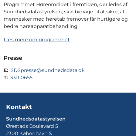
Programmet Høreområdet i fremtiden, der ledes af
Sundhedsdatastyrelsen, skal bidrage til at sikre, at
mennesker med høretab fremover får hurtigere og
bedre høreapparatbehandling.
Læs mere om programmet
Presse
E:
SDSpresse@sundhedsdata.dk
T:
3311 0655
Kontakt
Sundhedsdatastyrelsen
Ørestads Boulevard 5
2300 København S