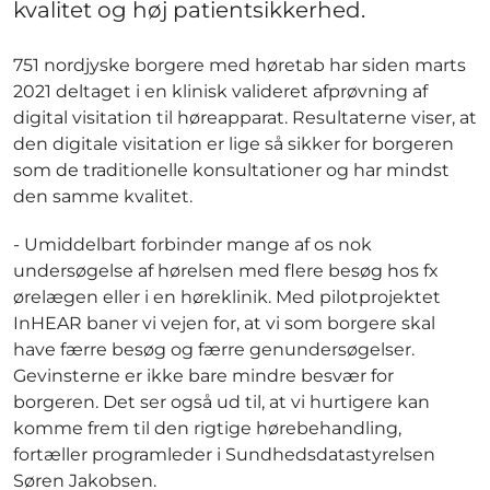
kvalitet og høj patientsikkerhed.
751 nordjyske borgere med høretab har siden marts
2021 deltaget i en klinisk valideret afprøvning af
digital visitation til høreapparat. Resultaterne viser, at
den digitale visitation er lige så sikker for borgeren
som de traditionelle konsultationer og har mindst
den samme kvalitet.
- Umiddelbart forbinder mange af os nok
undersøgelse af hørelsen med flere besøg hos fx
ørelægen eller i en høreklinik. Med pilotprojektet
InHEAR baner vi vejen for, at vi som borgere skal
have færre besøg og færre genundersøgelser.
Gevinsterne er ikke bare mindre besvær for
borgeren. Det ser også ud til, at vi hurtigere kan
komme frem til den rigtige hørebehandling,
fortæller programleder i Sundhedsdatastyrelsen
Søren Jakobsen.