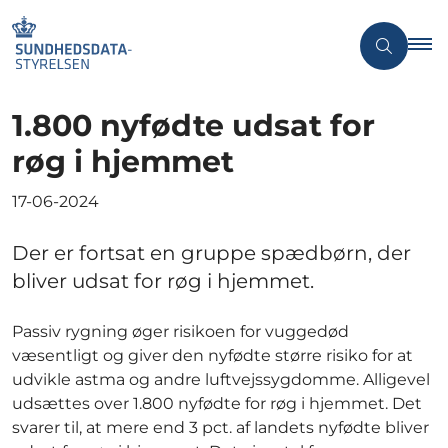
1.800 nyfødte udsat for
røg i hjemmet
17-06-2024
Der er fortsat en gruppe spædbørn, der
bliver udsat for røg i hjemmet.
Passiv rygning øger risikoen for vuggedød
væsentligt og giver den nyfødte større risiko for at
udvikle astma og andre luftvejssygdomme. Alligevel
udsættes over 1.800 nyfødte for røg i hjemmet. Det
svarer til, at mere end 3 pct. af landets nyfødte bliver