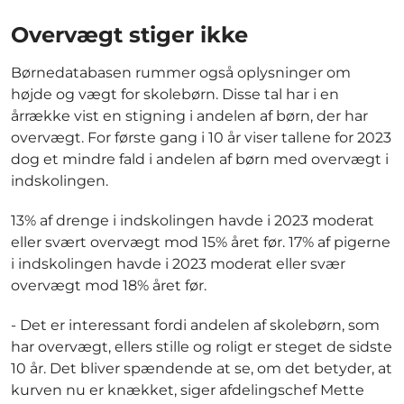
Overvægt stiger ikke
Børnedatabasen rummer også oplysninger om
højde og vægt for skolebørn. Disse tal har i en
årrække vist en stigning i andelen af børn, der har
overvægt. For første gang i 10 år viser tallene for 2023
dog et mindre fald i andelen af børn med overvægt i
indskolingen.
13% af drenge i indskolingen havde i 2023 moderat
eller svært overvægt mod 15% året før. 17% af pigerne
i indskolingen havde i 2023 moderat eller svær
overvægt mod 18% året før.
- Det er interessant fordi andelen af skolebørn, som
har overvægt, ellers stille og roligt er steget de sidste
10 år. Det bliver spændende at se, om det betyder, at
kurven nu er knækket, siger afdelingschef Mette