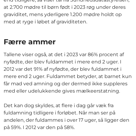
at 2.700 mødre til børn født i 2023 røg under deres
graviditet, mens yderligere 1.200 mødre holdt op
med at ryge i løbet af graviditeten.
Færre ammer
Tallene viser også, at det i 2023 var 86% procent af
nyfødte, der blev fuldammet i mere end 2 uger. I
2012 var det 91% af nyfødte, der blev fuldammet i
mere end 2 uger. Fuldammet betyder, at barnet kun
får mad ved amning og der dermed ikke suppleres
med eller udelukkende gives mælkeerstatning.
Det kan dog skyldes, at flere i dag går væk fra
fuldamning tidligere i forløbet. Når man ser på
andelen, der fuldammes i over 17 uger, så ligger den
på 59%. I 2012 var den på 58%.