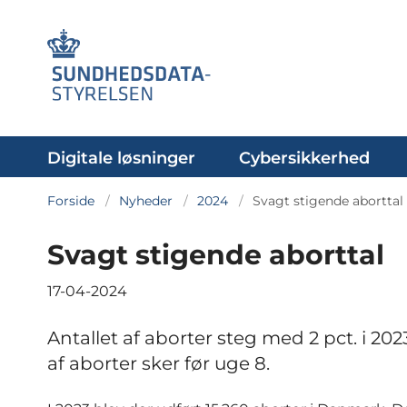
Digitale løsninger
Cybersikkerhed
Forside
Nyheder
2024
Svagt stigende aborttal
Svagt stigende aborttal
17-04-2024
Antallet af aborter steg med 2 pct. i 2023
af aborter sker før uge 8.