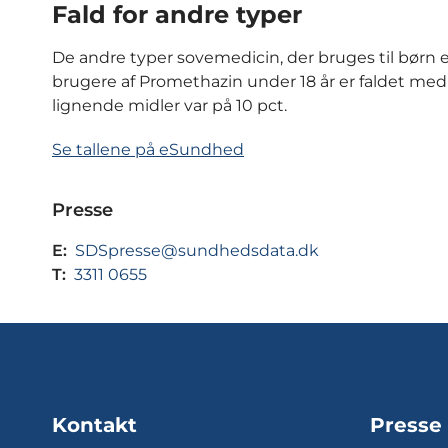
Fald for andre typer
De andre typer sovemedicin, der bruges til børn 
brugere af Promethazin under 18 år er faldet med er
lignende midler var på 10 pct.
Se tallene på eSundhed
Presse
E:
SDSpresse@sundhedsdata.dk
T:
3311 0655
Kontakt
Presse