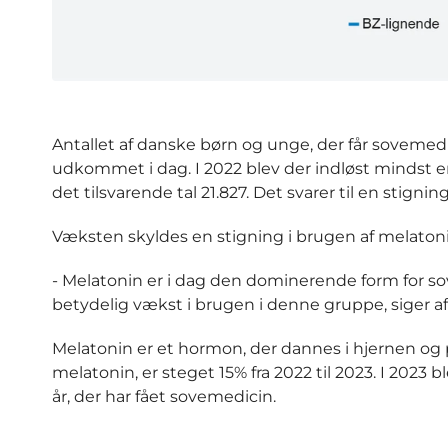
Antallet af danske børn og unge, der får sovemedic
udkommet i dag. I 2022 blev der indløst mindst en
det tilsvarende tal 21.827. Det svarer til en stignin
Væksten skyldes en stigning i brugen af melaton
- Melatonin er i dag den dominerende form for sov
betydelig vækst i brugen i denne gruppe, siger a
Melatonin er et hormon, der dannes i hjernen og 
melatonin, er steget 15% fra 2022 til 2023. I 2023 
år, der har fået sovemedicin.