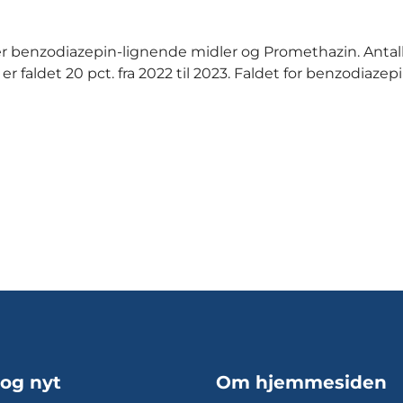
er benzodiazepin-lignende midler og Promethazin. Antall
 faldet 20 pct. fra 2022 til 2023. Faldet for benzodiazep
 og nyt
Om hjemmesiden