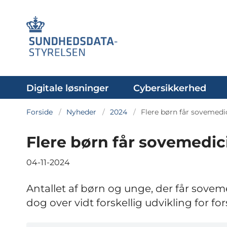
Digitale løsninger
Cybersikkerhed
Forside
Nyheder
2024
Flere børn får sovemedi
Flere børn får sovemedic
04-11-2024
Antallet af børn og unge, der får sovemed
dog over vidt forskellig udvikling for fo