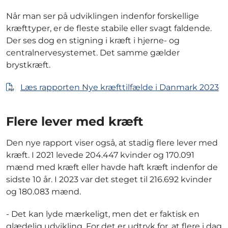
Når man ser på udviklingen indenfor forskellige
kræfttyper, er de fleste stabile eller svagt faldende.
Der ses dog en stigning i kræft i hjerne- og
centralnervesystemet. Det samme gælder
brystkræft.
Læs rapporten Nye kræfttilfælde i Danmark 2023
Flere lever med kræft
Den nye rapport viser også, at stadig flere lever med
kræft. I 2021 levede 204.447 kvinder og 170.091
mænd med kræft eller havde haft kræft indenfor de
sidste 10 år. I 2023 var det steget til 216.692 kvinder
og 180.083 mænd.
- Det kan lyde mærkeligt, men det er faktisk en
glædelig udvikling. For det er udtryk for, at flere i dag