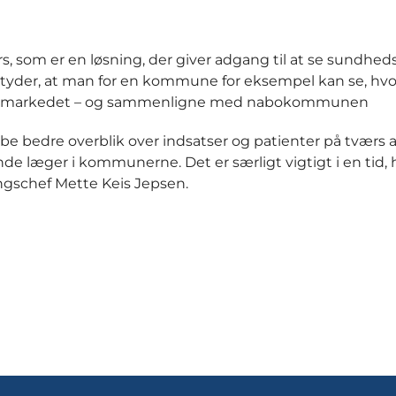
, som er en løsning, der giver adgang til at se sundhed
yder, at man for en kommune for eksempel kan se, hv
ejdsmarkedet – og sammenligne med nabokommunen
abe bedre overblik over indsatser og patienter på tværs a
 læger i kommunerne. Det er særligt vigtigt i en tid, h
ngschef Mette Keis Jepsen.