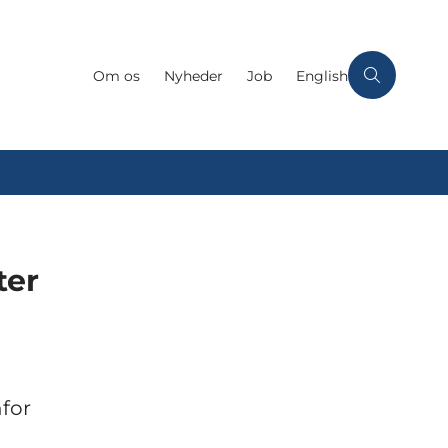
Om os
Nyheder
Job
English
ter
for