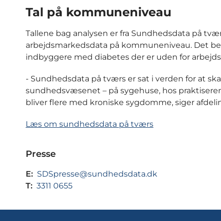
Tal på kommuneniveau
Tallene bag analysen er fra Sundhedsdata på tværs
arbejdsmarkedsdata på kommuneniveau. Det bet
indbyggere med diabetes der er uden for arb
- Sundhedsdata på tværs er sat i verden for at sk
sundhedsvæsenet – på sygehuse, hos praktiserende
bliver flere med kroniske sygdomme, siger afdeli
Læs om sundhedsdata på tværs
Presse
E:
SDSpresse@sundhedsdata.dk
T:
3311 0655