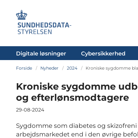
Digitale løsninger
Cybersikkerhed
Forside
Nyheder
2024
Kroniske sygdomme blan
Kroniske sygdomme udbre
og efterlønsmodtagere
29-08-2024
Sygdomme som diabetes og skizofreni 
arbejdsmarkedet end i den øvrige befo