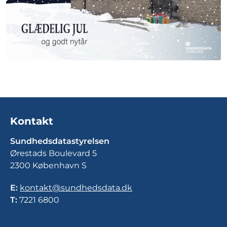
Kontakt
Sundhedsdatastyrelsen
Ørestads Boulevard 5
2300 København S
E:
kontakt@sundhedsdata.dk
T:
7221 6800