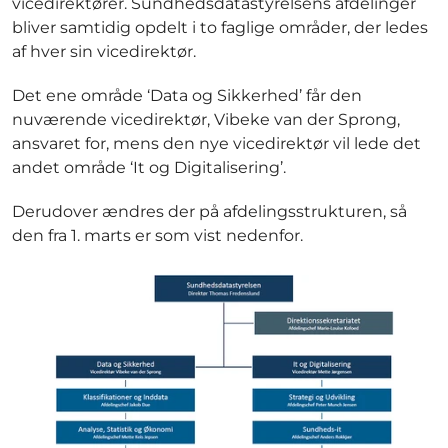
vicedirektører. Sundhedsdatastyrelsens afdelinger
bliver samtidig opdelt i to faglige områder, der ledes
af hver sin vicedirektør.
Det ene område ‘Data og Sikkerhed’ får den
nuværende vicedirektør, Vibeke van der Sprong,
ansvaret for, mens den nye vicedirektør vil lede det
andet område ‘It og Digitalisering’.
Derudover ændres der på afdelingsstrukturen, så
den fra 1. marts er som vist nedenfor.