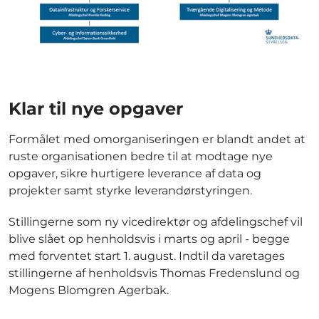
Klar til nye opgaver
Formålet med omorganiseringen er blandt andet at
ruste organisationen bedre til at modtage nye
opgaver, sikre hurtigere leverance af data og
projekter samt styrke leverandørstyringen.
Stillingerne som ny vicedirektør og afdelingschef vil
blive slået op henholdsvis i marts og april - begge
med forventet start 1. august. Indtil da varetages
stillingerne af henholdsvis Thomas Fredenslund og
Mogens Blomgren Agerbak.