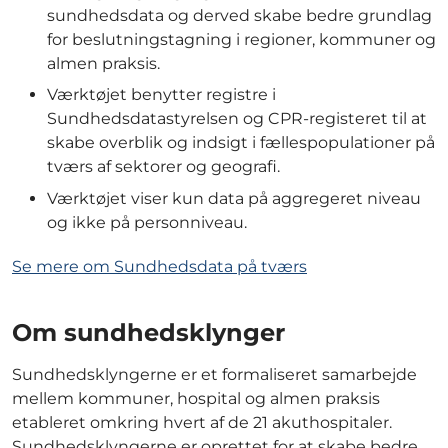
sundhedsdata og derved skabe bedre grundlag
for beslutningstagning i regioner, kommuner og
almen praksis.
Værktøjet benytter registre i
Sundhedsdatastyrelsen og CPR-registeret til at
skabe overblik og indsigt i fællespopulationer på
tværs af sektorer og geografi.
Værktøjet viser kun data på aggregeret niveau
og ikke på personniveau.
Se mere om Sundhedsdata på tværs
Om sundhedsklynger
Sundhedsklyngerne er et formaliseret samarbejde
mellem kommuner, hospital og almen praksis
etableret omkring hvert af de 21 akuthospitaler.
Sundhedsklyngerne er oprettet for at skabe bedre