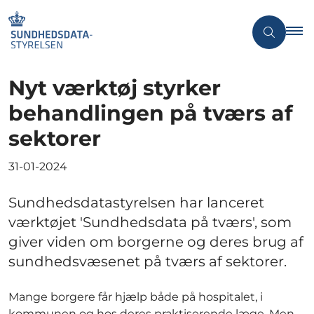
Nyt værktøj styrker
behandlingen på tværs af
sektorer
31-01-2024
Sundhedsdatastyrelsen har lanceret
værktøjet 'Sundhedsdata på tværs', som
giver viden om borgerne og deres brug af
sundhedsvæsenet på tværs af sektorer.
Mange borgere får hjælp både på hospitalet, i
kommunen og hos deres praktiserende læge. Men