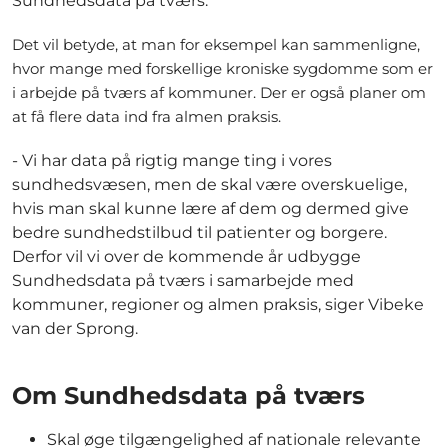
Sundhedsdata på tværs.
Det vil betyde, at man for eksempel kan sammenligne,
hvor mange med forskellige kroniske sygdomme som er
i arbejde på tværs af kommuner. Der er også planer om
at få flere data ind fra almen praksis.
- Vi har data på rigtig mange ting i vores
sundhedsvæsen, men de skal være overskuelige,
hvis man skal kunne lære af dem og dermed give
bedre sundhedstilbud til patienter og borgere.
Derfor vil vi over de kommende år udbygge
Sundhedsdata på tværs i samarbejde med
kommuner, regioner og almen praksis, siger Vibeke
van der Sprong.
Om Sundhedsdata på tværs
Skal øge tilgængelighed af nationale relevante