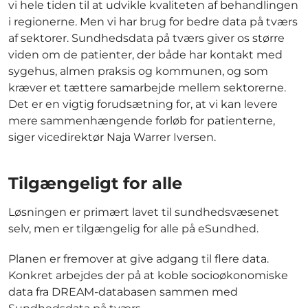
vi hele tiden til at udvikle kvaliteten af behandlingen
i regionerne. Men vi har brug for bedre data på tværs
af sektorer. Sundhedsdata på tværs giver os større
viden om de patienter, der både har kontakt med
sygehus, almen praksis og kommunen, og som
kræver et tættere samarbejde mellem sektorerne.
Det er en vigtig forudsætning for, at vi kan levere
mere sammenhængende forløb for patienterne,
siger vicedirektør Naja Warrer Iversen.
Tilgængeligt for alle
Løsningen er primært lavet til sundhedsvæsenet
selv, men er tilgængelig for alle på eSundhed.
Planen er fremover at give adgang til flere data.
Konkret arbejdes der på at koble socioøkonomiske
data fra DREAM-databasen sammen med