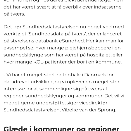
det har været svært at få overblik over indsatserne
på tværs.
Det gør Sundhedsdatastyrelsen nu noget ved med
værktøjet 'Sundhedsdata på tværs', der er lanceret
på styrelsens databank eSundhed. Her kan man for
eksempel se, hvor mange plejehjemsbeboere i en
sundhedsklynge som har været på hospitalet, eller
hvor mange KOL-patienter der bor i en kommune.
- Vi har et meget stort potentiale i Danmark for
datadrevet udvikling, og vi oplever en meget stor
interesse for at sammenligne sig på tværs af
regioner, sundhedsklynger og kommuner. Det vil vi
meget gerne understøtte, siger vicedirektør i
Sundhedsdatastyrelsen, Vibeke van der Sprong.
Glæde i kommuner og regioner