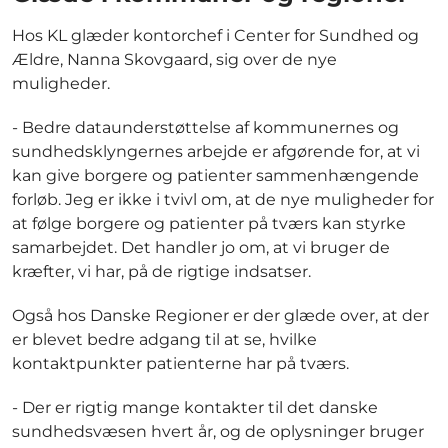
Hos KL glæder kontorchef i Center for Sundhed og
Ældre, Nanna Skovgaard, sig over de nye
muligheder.
- Bedre dataunderstøttelse af kommunernes og
sundhedsklyngernes arbejde er afgørende for, at vi
kan give borgere og patienter sammenhængende
forløb. Jeg er ikke i tvivl om, at de nye muligheder for
at følge borgere og patienter på tværs kan styrke
samarbejdet. Det handler jo om, at vi bruger de
kræfter, vi har, på de rigtige indsatser.
Også hos Danske Regioner er der glæde over, at der
er blevet bedre adgang til at se, hvilke
kontaktpunkter patienterne har på tværs.
- Der er rigtig mange kontakter til det danske
sundhedsvæsen hvert år, og de oplysninger bruger