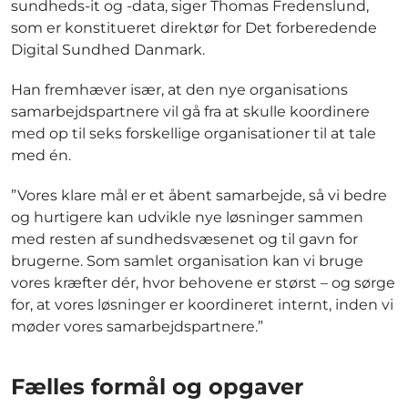
sundheds-it og -data, siger Thomas Fredenslund,
som er konstitueret direktør for Det forberedende
Digital Sundhed Danmark.
Han fremhæver især, at den nye organisations
samarbejdspartnere vil gå fra at skulle koordinere
med op til seks forskellige organisationer til at tale
med én.
”Vores klare mål er et åbent samarbejde, så vi bedre
og hurtigere kan udvikle nye løsninger sammen
med resten af sundhedsvæsenet og til gavn for
brugerne. Som samlet organisation kan vi bruge
vores kræfter dér, hvor behovene er størst – og sørge
for, at vores løsninger er koordineret internt, inden vi
møder vores samarbejdspartnere.”
Fælles formål og opgaver