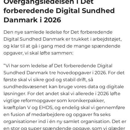
Overgangsledelsen i Det
forberedende Digital Sundhed
Danmark i 2026
Den nye samlede ledelse for Det forberedende
Digital Sundhed Danmark er trukket i arbejdstøjet,
og klar til at gå i gang med de mange spændende
opgaver, vi skal løfte sammen:
”Vi har som ledelse af Det forberedende Digital
Sundhed Danmark tre hovedopgaver i 2026. For det
første skal vi sikre god og stabil drift, så
sundhedsvæsenet kan bruge vores data og digitale
løsninger. For det andet skal vi allerede i 2026 løfte
vigtige reformopgaver som kronikerpakker,
kræftplan V og EHDS, og endelig skal vi gennemføre
en fusion af medarbejdere og opgaver fra seks
organisationer ind i én ny samlet organisation. Det er
en stor og super spændende opgave, som vi glæder