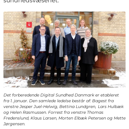
sundhedsvæsenet.
Det forberedende Digital Sundhed Danmark er etableret
fra 1. januar. Den samlede ledelse består af: Bagest fra
venstre Jesper Juel-Helwig, Bettina Lundgren, Lars Hulbæk
og Helen Rasmussen. Forrest fra venstre Thomas
Fredenslund, Klaus Larsen, Morten Elbæk Petersen og Mette
Jørgensen.