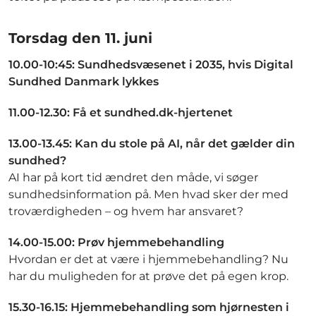
Torsdag den 11. juni
10.00-10:45: Sundhedsvæsenet i 2035, hvis Digital
Sundhed Danmark lykkes
11.00-12.30: Få et sundhed.dk-hjertenet
13.00-13.45: Kan du stole på AI, når det gælder din
sundhed?
AI har på kort tid ændret den måde, vi søger
sundhedsinformation på. Men hvad sker der med
troværdigheden – og hvem har ansvaret?
14.00-15.00: Prøv hjemmebehandling
Hvordan er det at være i hjemmebehandling? Nu
har du muligheden for at prøve det på egen krop.​
15.30-16.15: Hjemmebehandling som hjørnesten i