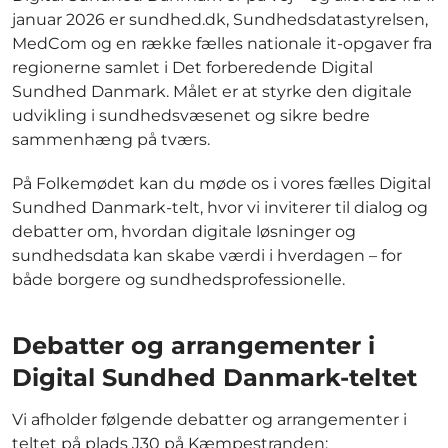
januar 2026 er sundhed.dk, Sundhedsdatastyrelsen,
MedCom og en række fælles nationale it-opgaver fra
regionerne samlet i Det forberedende Digital
Sundhed Danmark. Målet er at styrke den digitale
udvikling i sundhedsvæsenet og sikre bedre
sammenhæng på tværs.
På Folkemødet kan du møde os i vores fælles Digital
Sundhed Danmark-telt, hvor vi inviterer til dialog og
debatter om, hvordan digitale løsninger og
sundhedsdata kan skabe værdi i hverdagen – for
både borgere og sundhedsprofessionelle.
Debatter og arrangementer i
Digital Sundhed Danmark-teltet
Vi afholder følgende debatter og arrangementer i
teltet på plads J30 på Kæmpestranden: