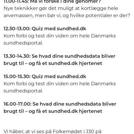
11.00-11.45: Må vi forske i dine genomer?
Nye teknikker gør det muligt at kortlægge hele
arvemassen, men bør vi, og hvilke potentialer er der?​
12.30-13.00: Quiz med sundhed.dk
Kom forbi og test din viden om hele Danmarks
sundhedsportal.​
13.30-14.30: Se hvad dine sundhedsdata bliver
brugt til – og få et sundhed.dk hjertenet
15.00-15.30: Quiz med sundhed.dk
Kom forbi og test din viden om hele Danmarks
sundhedsportal.​
16.00-17.00: Se hvad dine sundhedsdata bliver
brugt til – og få et sundhed.dk hjertenet
Vi håber, at vi ses på Folkemødet i J30 på