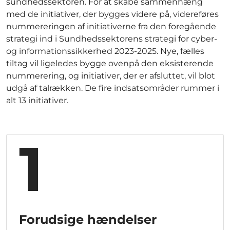
sundhedssektoren. For at skabe sammenhæng
med de initiativer, der bygges videre på, videreføres
nummereringen af initiativerne fra den foregående
strategi ind i Sundhedssektorens strategi for cyber-
og informationssikkerhed 2023-2025. Nye, fælles
tiltag vil ligeledes bygge ovenpå den eksisterende
nummerering, og initiativer, der er afsluttet, vil blot
udgå af talrækken. De fire indsatsområder rummer i
alt 13 initiativer.
1
Forudsige hændelser