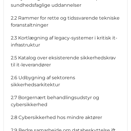
sundhedsfaglige uddannelser
2.2 Rammer for rette og tidssvarende tekniske
foranstaltninger
2.3 Kortlægning af legacy-systemer i kritisk it-
infrastruktur
2.5 Katalog over eksisterende sikkerhedskrav
til it-leverandører
2.6 Udbygning af sektorens
sikkerhedsarkitektur
2.7 Borgernært behandlingsudstyr og
cybersikkerhed
2.8 Cybersikkerhed hos mindre aktører
2.9 Bedre samarbejde om databeskyttelse ift.