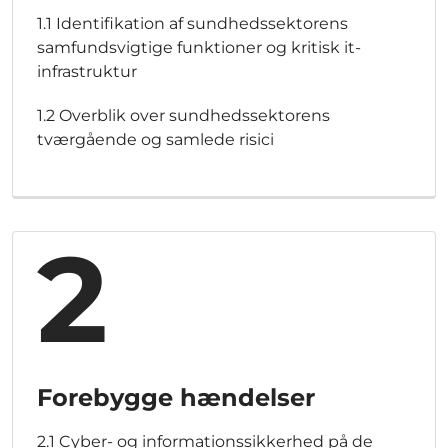
1.1 Identifikation af sundhedssektorens
samfundsvigtige funktioner og kritisk it-
infrastruktur
1.2 Overblik over sundhedssektorens
tværgående og samlede risici
2
Forebygge hændelser
2.1 Cyber- og informationssikkerhed på de