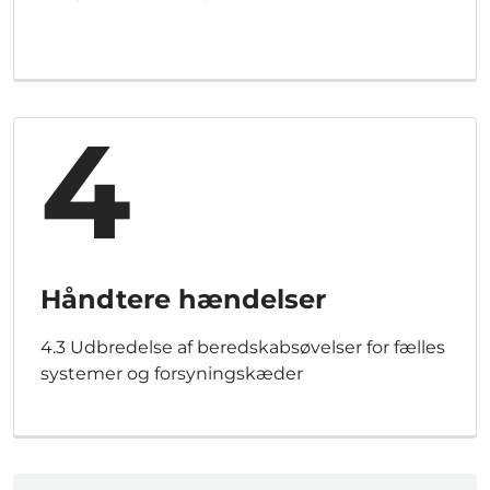
4
Håndtere hændelser
4.3 Udbredelse af beredskabsøvelser for fælles
systemer og forsyningskæder