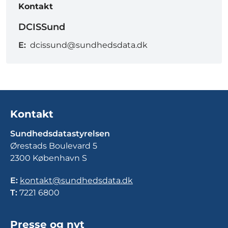
Kontakt
DCISSund
E:
dcissund@sundhedsdata.dk
Kontakt
Sundhedsdatastyrelsen
Ørestads Boulevard 5
2300 København S
E:
kontakt@sundhedsdata.dk
T:
7221 6800
Presse og nyt