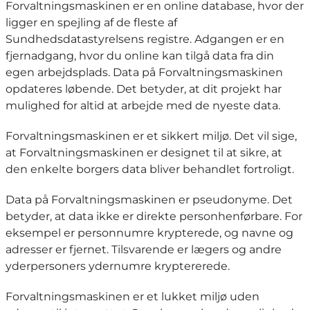
Forvaltningsmaskinen er en online database, hvor der
ligger en spejling af de fleste af
Sundhedsdatastyrelsens registre. Adgangen er en
fjernadgang, hvor du online kan tilgå data fra din
egen arbejdsplads. Data på Forvaltningsmaskinen
opdateres løbende. Det betyder, at dit projekt har
mulighed for altid at arbejde med de nyeste data.
Forvaltningsmaskinen er et sikkert miljø. Det vil sige,
at Forvaltningsmaskinen er designet til at sikre, at
den enkelte borgers data bliver behandlet fortroligt.
Data på Forvaltningsmaskinen er pseudonyme. Det
betyder, at data ikke er direkte personhenførbare. For
eksempel er personnumre krypterede, og navne og
adresser er fjernet. Tilsvarende er lægers og andre
yderpersoners ydernumre kryptererede.
Forvaltningsmaskinen er et lukket miljø uden