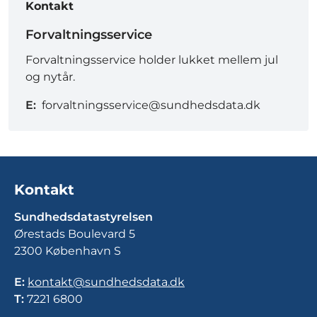
Kontakt
Forvaltningsservice
Forvaltningsservice holder lukket mellem jul
og nytår.
E:
forvaltningsservice@sundhedsdata.dk
Kontakt
Sundhedsdatastyrelsen
Ørestads Boulevard 5
2300 København S
E:
kontakt@sundhedsdata.dk
T:
7221 6800