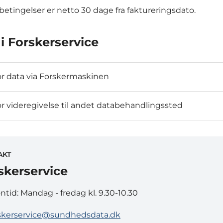
betingelser er netto 30 dage fra faktureringsdato.
 i Forskerservice
for data via Forskermaskinen
for videregivelse til andet databehandlingssted
AKT
skerservice
ontid: Mandag - fredag kl. 9.30-10.30
skerservice@sundhedsdata.dk