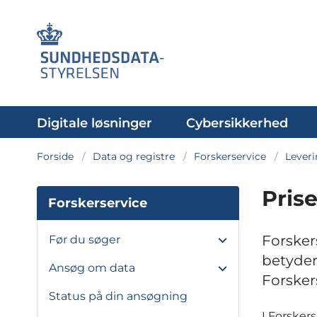
Digitale løsninger
Cybersikkerhed
Forside
Data og registre
Forskerservice
Leveri
Pris
Forskerservice
Forsker
Før du søger
betyder
Ansøg om data
Forsker
Status på din ansøgning
I Forskers