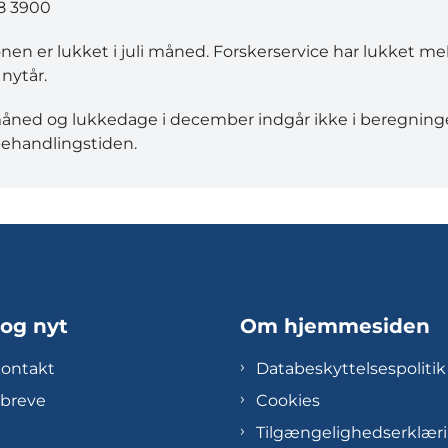
8 3900
onen er lukket i juli måned. Forskerservice har lukket m
 nytår.
måned og lukkedage i december indgår ikke i beregning
ehandlingstiden.
 og nyt
Om hjemmesiden
kontakt
Databeskyttelsespolitik
breve
Cookies
Tilgængelighedserklær