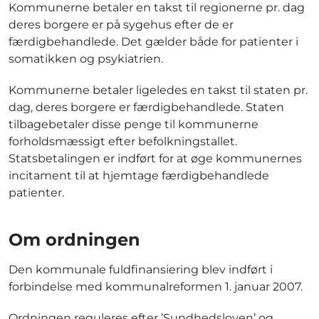
Kommunerne betaler en takst til regionerne pr. dag
deres borgere er på sygehus efter de er
færdigbehandlede. Det gælder både for patienter i
somatikken og psykiatrien.
Kommunerne betaler ligeledes en takst til staten pr.
dag, deres borgere er færdigbehandlede. Staten
tilbagebetaler disse penge til kommunerne
forholdsmæssigt efter befolkningstallet.
Statsbetalingen er indført for at øge kommunernes
incitament til at hjemtage færdigbehandlede
patienter.
Om ordningen
Den kommunale fuldfinansiering blev indført i
forbindelse med kommunalreformen 1. januar 2007.
Ordningen reguleres efter ’Sundhedsloven’ og