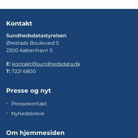
Kontakt
Sundhedsdatastyrelsen
Ørestads Boulevard 5
2300 København S
E:
kontakt@sundhedsdata.dk
T:
7221 6800
Presse og nyt
Pressekontakt
Nyhedsbreve
Om hjemmesiden