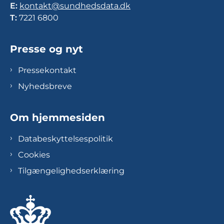
E:
kontakt@sundhedsdata.dk
T:
7221 6800
Presse og nyt
Pressekontakt
Nyhedsbreve
Om hjemmesiden
Databeskyttelsespolitik
Cookies
Tilgængelighedserklæring