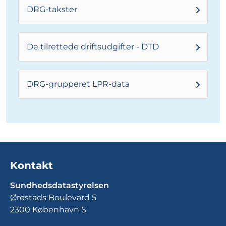
DRG-takster
De tilrettede driftsudgifter - DTD
DRG-grupperet LPR-data
Kontakt
Sundhedsdatastyrelsen
Ørestads Boulevard 5
2300 København S