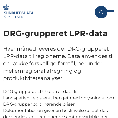
DRG-grupperet LPR-data
Hver måned leveres der DRG-grupperet
LPR-data til regionerne. Data anvendes til
en række forskellige formål, herunder
mellemregional afregning og
produktivitetsanalyser.
DRG-grupperet LPR-data er data fra
Landspatientregisteret beriget med oplysninger om
DRG-grupper og tilhørende priser.
Dokumentationen giver en beskrivelse af det data,
der sendes ud til regionerne samt de variable, der