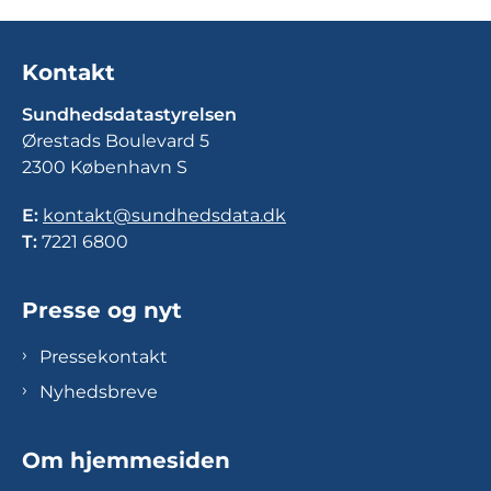
Kontakt
Sundhedsdatastyrelsen
Ørestads Boulevard 5
2300 København S
E:
kontakt@sundhedsdata.dk
T:
7221 6800
Presse og nyt
Pressekontakt
Nyhedsbreve
Om hjemmesiden