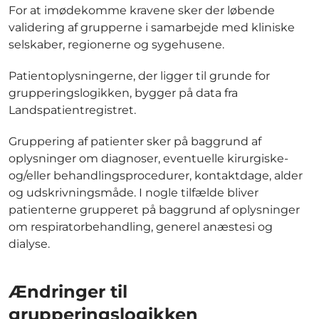
For at imødekomme kravene sker der løbende
validering af grupperne i samarbejde med kliniske
selskaber, regionerne og sygehusene.
Patientoplysningerne, der ligger til grunde for
grupperingslogikken, bygger på data fra
Landspatientregistret.
Gruppering af patienter sker på baggrund af
oplysninger om diagnoser, eventuelle kirurgiske-
og/eller behandlingsprocedurer, kontaktdage, alder
og udskrivningsmåde. I nogle tilfælde bliver
patienterne grupperet på baggrund af oplysninger
om respiratorbehandling, generel anæstesi og
dialyse.
Ændringer til
grupperingslogikken