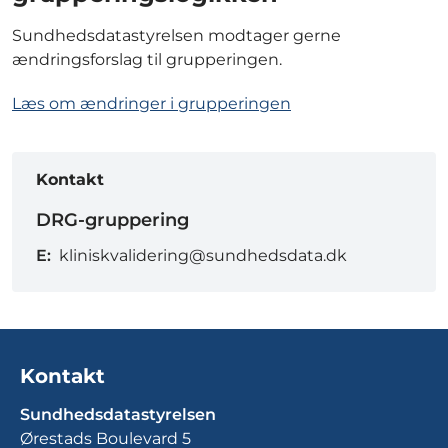
Sundhedsdatastyrelsen modtager gerne
ændringsforslag til grupperingen.
Læs om ændringer i grupperingen
Kontakt
DRG-gruppering
E:
kliniskvalidering@sundhedsdata.dk
Kontakt
Sundhedsdatastyrelsen
Ørestads Boulevard 5