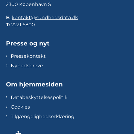
2300 København S
E:
kontakt@sundhedsdata.dk
T:
7221 6800
Presse og nyt
Pressekontakt
Nyhedsbreve
Om hjemmesiden
Databeskyttelsespolitik
Cookies
Tilgængelighedserklæring