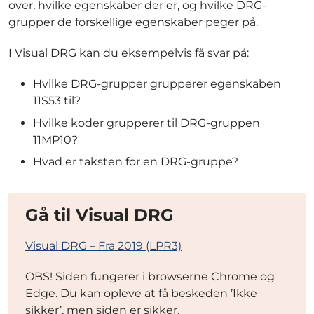
over, hvilke egenskaber der er, og hvilke DRG-
grupper de forskellige egenskaber peger på.
I Visual DRG kan du eksempelvis få svar på:
Hvilke DRG-grupper grupperer egenskaben
11S53 til?
Hvilke koder grupperer til DRG-gruppen
11MP10?
Hvad er taksten for en DRG-gruppe?
Gå til Visual DRG
Visual DRG – Fra 2019 (LPR3)
OBS! Siden fungerer i browserne Chrome og
Edge. Du kan opleve at få beskeden ’Ikke
sikker’, men siden er sikker.