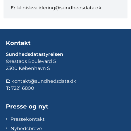
E:
kliniskvalidering@sundhedsdata.dk
Kontakt
Sundhedsdatastyrelsen
Ørestads Boulevard 5
2300 København S
E:
kontakt@sundhedsdata.dk
T:
7221 6800
Presse og nyt
Pressekontakt
Nyhedsbreve