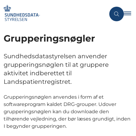
Grupperingsnøgler
Sundhedsdatastyrelsen anvender
grupperingsnøglen til at gruppere
aktivitet indberettet til
Landspatientregistret.
Grupperingsnøglen anvendes i form af et
softwareprogram kaldet DRG-grouper. Udover
grupperingsnøglen kan du downloade den
tilhørende vejledning, der bør læses grundigt, inden
I begynder grupperingen.