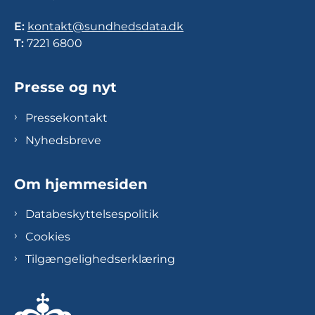
E:
kontakt@sundhedsdata.dk
T:
7221 6800
Presse og nyt
Pressekontakt
Nyhedsbreve
Om hjemmesiden
Databeskyttelsespolitik
Cookies
Tilgængelighedserklæring