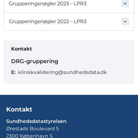
Grupperingsnøgler 2023 – LPR3
Grupperingsnøgler 2022 – LPR3
Kontakt
DRG-gruppering
E:
kliniskvalidering@sundhedsdata.dk
Kontakt
Sundhedsdatastyrelsen
Ørestads Boulevard 5
2300 København S