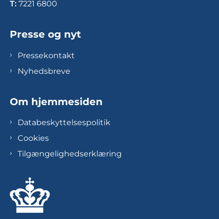
T:
7221 6800
Presse og nyt
Pressekontakt
Nyhedsbreve
Om hjemmesiden
Databeskyttelsespolitik
Cookies
Tilgængelighedserklæring