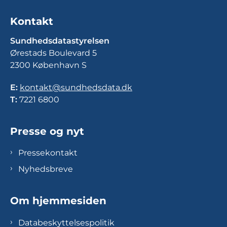
Kontakt
Sundhedsdatastyrelsen
Ørestads Boulevard 5
2300 København S
E:
kontakt@sundhedsdata.dk
T:
7221 6800
Presse og nyt
Pressekontakt
Nyhedsbreve
Om hjemmesiden
Databeskyttelsespolitik