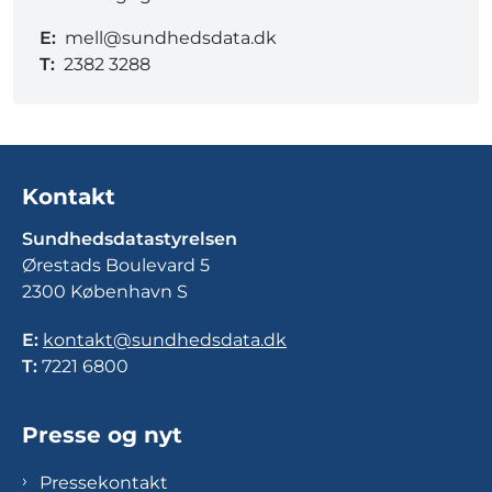
E:
mell@sundhedsdata.dk
T:
2382 3288
Kontakt
Sundhedsdatastyrelsen
Ørestads Boulevard 5
2300 København S
E:
kontakt@sundhedsdata.dk
T:
7221 6800
Presse og nyt
Pressekontakt