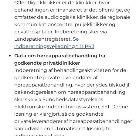
Offentlige klinikker er de klinikker, hvor
behandlingen er finansieret af det offentlige, og
omfatter de audiologiske klinikker, de regionale
kommunikationscentre, puljeklinikker og
privathospitaler. Indberetning sker via
Landspatientregisteret.
Se
indberetningsvejledning til LPR3
Data om høreapparatbehandling fra
godkendte privatklinikker
Indberetning af behandlingsaktiviteten for de
godkendte private leverandører af
høreapparatbehandling, hvor der ydes tilskud jf.
bekendtgørelsen om høreapparatbehandling,
skal ske via Sundhedsdatastyrelsens
Elektroniske Indberetningssystem, SEI. Denne
løsning er klargjort, så de godkendte
private leverandører af høreapparatbehandlinger
kan udvikle en automatiseret løsning til
indberetning af data.