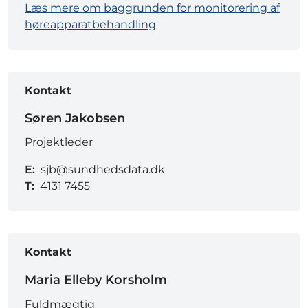
Læs mere om baggrunden for monitorering af
høreapparatbehandling
Kontakt
Søren Jakobsen
Projektleder
E:
sjb@sundhedsdata.dk
T:
4131 7455
Kontakt
Maria Elleby Korsholm
Fuldmægtig