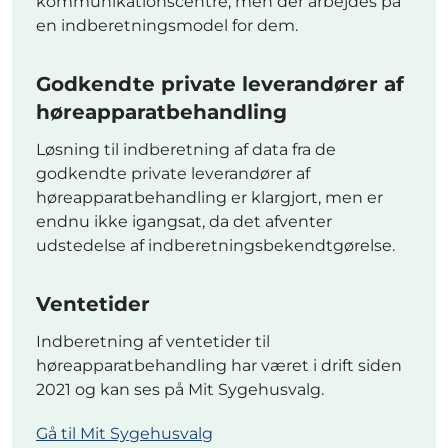
kommunikationscentre, men der arbejdes på
en indberetningsmodel for dem.
Godkendte private leverandører af
høreapparatbehandling
Løsning til indberetning af data fra de
godkendte private leverandører af
høreapparatbehandling er klargjort, men er
endnu ikke igangsat, da det afventer
udstedelse af indberetningsbekendtgørelse.
Ventetider
Indberetning af ventetider til
høreapparatbehandling har været i drift siden
2021 og kan ses på Mit Sygehusvalg.
Gå til Mit Sygehusvalg