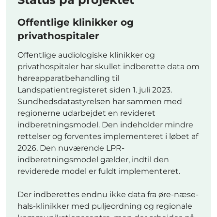
Offentlige klinikker og
privathospitaler
Offentlige audiologiske klinikker og
privathospitaler har skullet indberette data om
høreapparatbehandling til
Landspatientregisteret siden 1. juli 2023.
Sundhedsdatastyrelsen har sammen med
regionerne udarbejdet en revideret
indberetningsmodel. Den indeholder mindre
rettelser og forventes implementeret i løbet af
2026. Den nuværende LPR-
indberetningsmodel gælder, indtil den
reviderede model er fuldt implementeret.
Der indberettes endnu ikke data fra øre-næse-
hals-klinikker med puljeordning og regionale